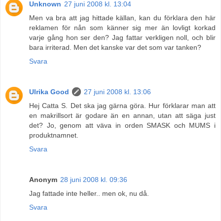
Unknown
27 juni 2008 kl. 13:04
Men va bra att jag hittade källan, kan du förklara den här
reklamen för nån som känner sig mer än lovligt korkad
varje gång hon ser den? Jag fattar verkligen noll, och blir
bara irriterad. Men det kanske var det som var tanken?
Svara
Ulrika Good
27 juni 2008 kl. 13:06
Hej Catta S. Det ska jag gärna göra. Hur förklarar man att
en makrillsort är godare än en annan, utan att säga just
det? Jo, genom att väva in orden SMASK och MUMS i
produktnamnet.
Svara
Anonym
28 juni 2008 kl. 09:36
Jag fattade inte heller.. men ok, nu då.
Svara