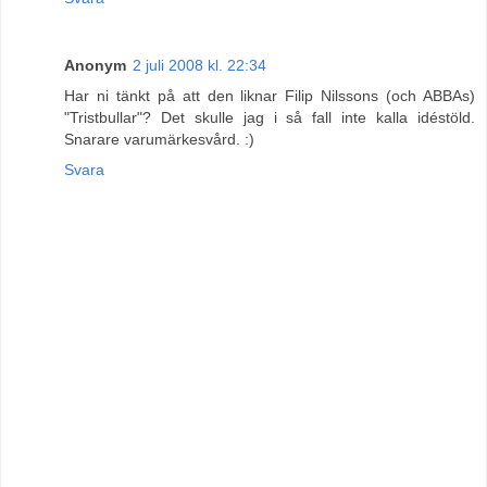
Anonym
2 juli 2008 kl. 22:34
Har ni tänkt på att den liknar Filip Nilssons (och ABBAs)
"Tristbullar"? Det skulle jag i så fall inte kalla idéstöld.
Snarare varumärkesvård. :)
Svara