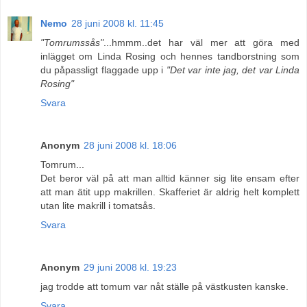
Nemo
28 juni 2008 kl. 11:45
"Tomrumssås"
...hmmm..det har väl mer att göra med
inlägget om Linda Rosing och hennes tandborstning som
du påpassligt flaggade upp i
"Det var inte jag, det var Linda
Rosing"
Svara
Anonym
28 juni 2008 kl. 18:06
Tomrum...
Det beror väl på att man alltid känner sig lite ensam efter
att man ätit upp makrillen. Skafferiet är aldrig helt komplett
utan lite makrill i tomatsås.
Svara
Anonym
29 juni 2008 kl. 19:23
jag trodde att tomum var nåt ställe på västkusten kanske.
Svara