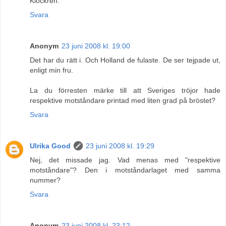
Klockren.
Svara
Anonym
23 juni 2008 kl. 19:00
Det har du rätt i. Och Holland de fulaste. De ser tejpade ut,
enligt min fru.
La du förresten märke till att Sveriges tröjor hade
respektive motståndare printad med liten grad på bröstet?
Svara
Ulrika Good
23 juni 2008 kl. 19:29
Nej, det missade jag. Vad menas med "respektive
motståndare"? Den i motståndarlaget med samma
nummer?
Svara
Anonym
23 juni 2008 kl. 23:12