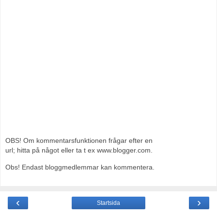
OBS! Om kommentarsfunktionen frågar efter en
url; hitta på något eller ta t ex www.blogger.com.
Obs! Endast bloggmedlemmar kan kommentera.
‹
›
Startsida