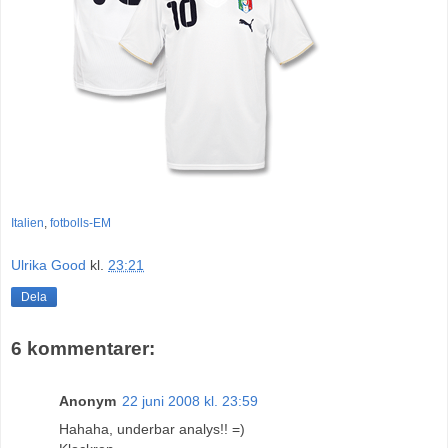
Italien
,
fotbolls-EM
Ulrika Good
kl.
23:21
Dela
6 kommentarer:
Anonym
22 juni 2008 kl. 23:59
Hahaha, underbar analys!! =)