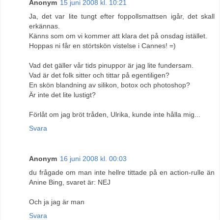
Anonym
15 juni 2008 kl. 10:21
Ja, det var lite tungt efter foppollsmattsen igår, det skall
erkännas.
Känns som om vi kommer att klara det på onsdag istället.
Hoppas ni får en störtskön vistelse i Cannes! =)
Vad det gäller vår tids pinuppor är jag lite fundersam.
Vad är det folk sitter och tittar på egentiligen?
En skön blandning av silikon, botox och photoshop?
Är inte det lite lustigt?
Förlåt om jag bröt tråden, Ulrika, kunde inte hålla mig...
Svara
Anonym
16 juni 2008 kl. 00:03
du frågade om man inte hellre tittade på en action-rulle än
Anine Bing, svaret är: NEJ
Och ja jag är man
Svara