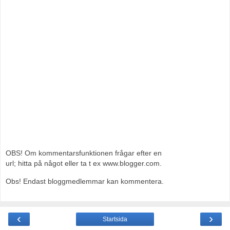
OBS! Om kommentarsfunktionen frågar efter en
url; hitta på något eller ta t ex www.blogger.com.
Obs! Endast bloggmedlemmar kan kommentera.
‹
›
Startsida