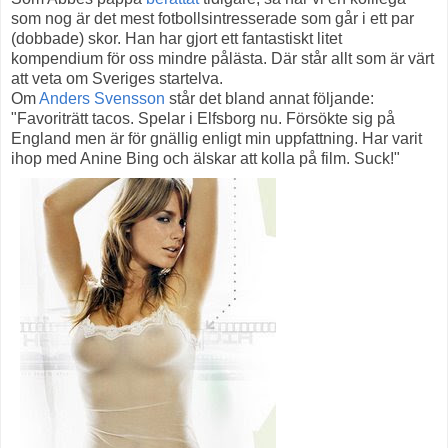
som nog är det mest fotbollsintresserade som går i ett par
(dobbade) skor. Han har gjort ett fantastiskt litet
kompendium för oss mindre pålästa. Där står allt som är värt
att veta om Sveriges startelva.
Om
Anders Svensson
står det bland annat följande:
"Favoriträtt tacos. Spelar i Elfsborg nu. Försökte sig på
England men är för gnällig enligt min uppfattning. Har varit
ihop med Anine Bing och älskar att kolla på film. Suck!"