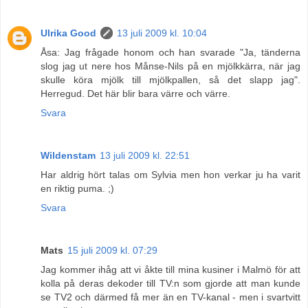
Ulrika Good
13 juli 2009 kl. 10:04
Åsa: Jag frågade honom och han svarade "Ja, tänderna
slog jag ut nere hos Månse-Nils på en mjölkkärra, när jag
skulle köra mjölk till mjölkpallen, så det slapp jag".
Herregud. Det här blir bara värre och värre.
Svara
Wildenstam
13 juli 2009 kl. 22:51
Har aldrig hört talas om Sylvia men hon verkar ju ha varit
en riktig puma. ;)
Svara
Mats
15 juli 2009 kl. 07:29
Jag kommer ihåg att vi åkte till mina kusiner i Malmö för att
kolla på deras dekoder till TV:n som gjorde att man kunde
se TV2 och därmed få mer än en TV-kanal - men i svartvitt