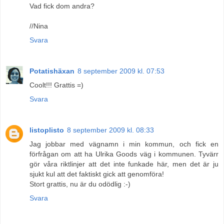
Vad fick dom andra?
//Nina
Svara
Potatishäxan
8 september 2009 kl. 07:53
Coolt!!! Grattis =)
Svara
listoplisto
8 september 2009 kl. 08:33
Jag jobbar med vägnamn i min kommun, och fick en
förfrågan om att ha Ulrika Goods väg i kommunen. Tyvärr
gör våra riktlinjer att det inte funkade här, men det är ju
sjukt kul att det faktiskt gick att genomföra!
Stort grattis, nu är du odödlig :-)
Svara