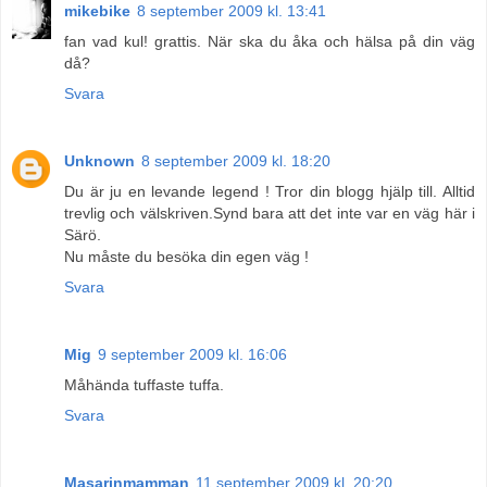
mikebike
8 september 2009 kl. 13:41
fan vad kul! grattis. När ska du åka och hälsa på din väg
då?
Svara
Unknown
8 september 2009 kl. 18:20
Du är ju en levande legend ! Tror din blogg hjälp till. Alltid
trevlig och välskriven.Synd bara att det inte var en väg här i
Särö.
Nu måste du besöka din egen väg !
Svara
Mig
9 september 2009 kl. 16:06
Måhända tuffaste tuffa.
Svara
Masarinmamman
11 september 2009 kl. 20:20