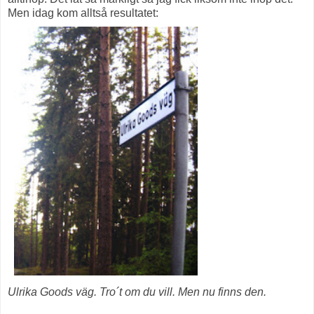
Men idag kom alltså resultatet:
Ulrika Goods väg. Tro´t om du vill. Men nu finns den.