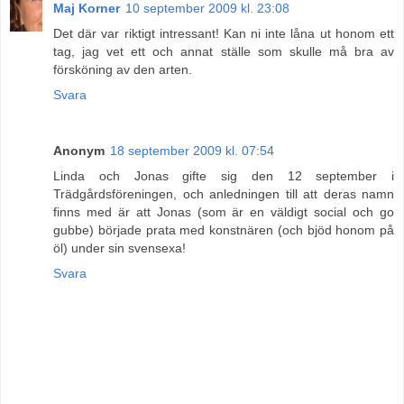
Maj Korner
10 september 2009 kl. 23:08
Det där var riktigt intressant! Kan ni inte låna ut honom ett
tag, jag vet ett och annat ställe som skulle må bra av
försköning av den arten.
Svara
Anonym
18 september 2009 kl. 07:54
Linda och Jonas gifte sig den 12 september i
Trädgårdsföreningen, och anledningen till att deras namn
finns med är att Jonas (som är en väldigt social och go
gubbe) började prata med konstnären (och bjöd honom på
öl) under sin svensexa!
Svara