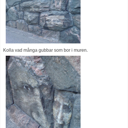
Kolla vad många gubbar som bor i muren.