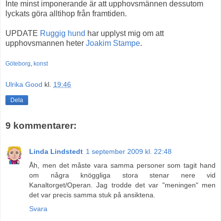
Inte minst imponerande är att upphovsmännen dessutom
lyckats göra alltihop från framtiden.
UPDATE
Ruggig hund
har upplyst mig om att
upphovsmannen heter
Joakim Stampe
.
Göteborg
,
konst
Ulrika Good
kl.
19:46
Dela
9 kommentarer:
Linda Lindstedt
1 september 2009 kl. 22:48
Åh, men det måste vara samma personer som tagit hand
om några knöggliga stora stenar nere vid
Kanaltorget/Operan. Jag trodde det var "meningen" men
det var precis samma stuk på ansiktena.
Svara