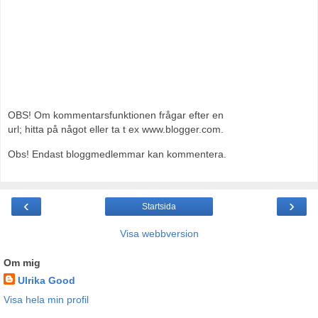
OBS! Om kommentarsfunktionen frågar efter en
url; hitta på något eller ta t ex www.blogger.com.
Obs! Endast bloggmedlemmar kan kommentera.
‹
›
Startsida
Visa webbversion
Om mig
Ulrika Good
Visa hela min profil