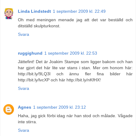
Linda Lindstedt
1 september 2009 kl. 22:49
Oh med meningen menade jag att det var beställd och
ditställd skulpturkonst.
Svara
ruggighund
1 september 2009 kl. 22:53
Jättefint! Det är Joakim Stampe som ligger bakom och han
har gjort det här lite var stans i stan. Mer om honom här:
http://bit.ly/9LQ3l och ännu fler fina bilder här
http://bit.ly/lvcXP och här http://bit.ly/nKfHX!
Svara
Agnes
1 september 2009 kl. 23:12
Haha, jag gick förbi idag när han stod och målade. Vågade
inte stirra.
Svara