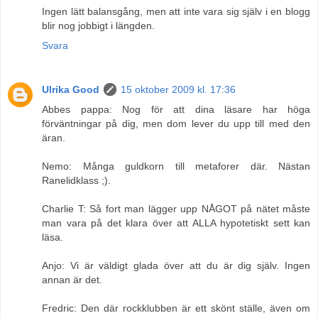
Ingen lätt balansgång, men att inte vara sig själv i en blogg
blir nog jobbigt i längden.
Svara
Ulrika Good
15 oktober 2009 kl. 17:36
Abbes pappa: Nog för att dina läsare har höga
förväntningar på dig, men dom lever du upp till med den
äran.
Nemo: Många guldkorn till metaforer där. Nästan
Ranelidklass ;).
Charlie T: Så fort man lägger upp NÅGOT på nätet måste
man vara på det klara över att ALLA hypotetiskt sett kan
läsa.
Anjo: Vi är väldigt glada över att du är dig själv. Ingen
annan är det.
Fredric: Den där rockklubben är ett skönt ställe, även om