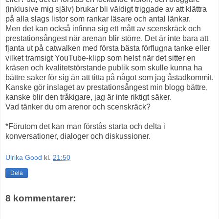
(inklusive mig själv) brukar bli väldigt triggade av att klättra
på alla slags listor som rankar läsare och antal länkar.
Men det kan också infinna sig ett mått av scenskräck och
prestationsångest när arenan blir större. Det är inte bara att
fjanta ut på catwalken med första bästa förflugna tanke eller
vilket tramsigt YouTube-klipp som helst när det sitter en
kräsen och kvalitetstörstande publik som skulle kunna ha
bättre saker för sig än att titta på något som jag åstadkommit.
Kanske gör inslaget av prestationsångest min blogg bättre,
kanske blir den tråkigare, jag är inte riktigt säker.
Vad tänker du om arenor och scenskräck?
*Förutom det kan man förstås starta och delta i
konversationer, dialoger och diskussioner.
Ulrika Good
kl.
21:50
Dela
8 kommentarer: