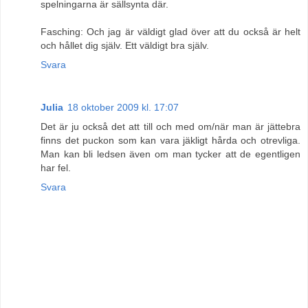
spelningarna är sällsynta där.
Fasching: Och jag är väldigt glad över att du också är helt
och hållet dig själv. Ett väldigt bra själv.
Svara
Julia
18 oktober 2009 kl. 17:07
Det är ju också det att till och med om/när man är jättebra
finns det puckon som kan vara jäkligt hårda och otrevliga.
Man kan bli ledsen även om man tycker att de egentligen
har fel.
Svara