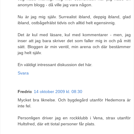
anonym blogg - då ville jag vara någon.
Nu är jag mig själv. Surrealist ibland, deppig ibland, glad
ibland, ostbågefrälst tidvis och alltid helt egensinnig.
Det är kul med läsare, kul med kommentarer - men, jag
inser att jag bara skriver det som faller mig in och på mitt
sätt. Bloggen är min ventil, min arena och där bestämmer
jag helt själv.
En väldigt intressant diskussion det här.
Svara
Fredric
14 oktober 2009 kl. 08:30
Mycket bra liknelse. Och bygdegård utanför Hedemora är
inte fel.
Personligen driver jag en rockklubb i Vena, strax utanför
Hultsfred, där ett tiotal personer får plats.