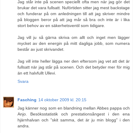
Jag står inte på scenen speciellt ofta men när jag gör det
brukar det vara fullsatt. Nuförtiden sitter jag mest backstage
och funderar på om anledningen till att jag skriver mindre
på bloggen beror på att jag mår så bra och inte är i lika
stort behov av en säkerhetsventil som tidigare.
Jag vill ju så gärna skriva om allt och inget men lägger
mycket av den energin på mitt dagliga jobb, som numera
består av just skrivandet.
Jag vill inte heller lägga ner den eftersom jag vet att det är
fullsatt när jag står på scenen. Och det betyder mer för mig
än ett halvfullt Ullevi.
Svara
Fasching
14 oktober 2009 kl. 20:15
Jag känner nog som en blandning mellan Abbes pappa och
Anjo. Besöksstatistik och prestationsångest i den ena
hjärnhalvan och "skit samma, det är ju min blogg" i den
andra.