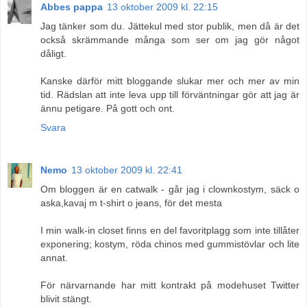
Abbes pappa
13 oktober 2009 kl. 22:15
Jag tänker som du. Jättekul med stor publik, men då är det
också skrämmande många som ser om jag gör något
dåligt.
Kanske därför mitt bloggande slukar mer och mer av min
tid. Rädslan att inte leva upp till förväntningar gör att jag är
ännu petigare. På gott och ont.
Svara
Nemo
13 oktober 2009 kl. 22:41
Om bloggen är en catwalk - går jag i clownkostym, säck o
aska,kavaj m t-shirt o jeans, för det mesta
I min walk-in closet finns en del favoritplagg som inte tillåter
exponering; kostym, röda chinos med gummistövlar och lite
annat.
För närvarnande har mitt kontrakt på modehuset Twitter
blivit stängt.