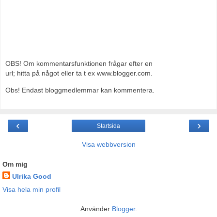
OBS! Om kommentarsfunktionen frågar efter en
url; hitta på något eller ta t ex www.blogger.com.
Obs! Endast bloggmedlemmar kan kommentera.
‹
›
Startsida
Visa webbversion
Om mig
Ulrika Good
Visa hela min profil
Använder
Blogger
.