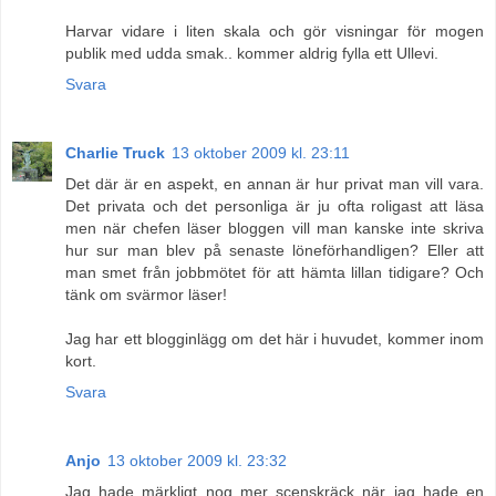
Harvar vidare i liten skala och gör visningar för mogen
publik med udda smak.. kommer aldrig fylla ett Ullevi.
Svara
Charlie Truck
13 oktober 2009 kl. 23:11
Det där är en aspekt, en annan är hur privat man vill vara.
Det privata och det personliga är ju ofta roligast att läsa
men när chefen läser bloggen vill man kanske inte skriva
hur sur man blev på senaste löneförhandligen? Eller att
man smet från jobbmötet för att hämta lillan tidigare? Och
tänk om svärmor läser!
Jag har ett blogginlägg om det här i huvudet, kommer inom
kort.
Svara
Anjo
13 oktober 2009 kl. 23:32
Jag hade märkligt nog mer scenskräck när jag hade en