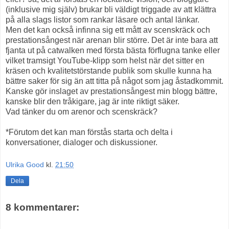
(inklusive mig själv) brukar bli väldigt triggade av att klättra
på alla slags listor som rankar läsare och antal länkar.
Men det kan också infinna sig ett mått av scenskräck och
prestationsångest när arenan blir större. Det är inte bara att
fjanta ut på catwalken med första bästa förflugna tanke eller
vilket tramsigt YouTube-klipp som helst när det sitter en
kräsen och kvalitetstörstande publik som skulle kunna ha
bättre saker för sig än att titta på något som jag åstadkommit.
Kanske gör inslaget av prestationsångest min blogg bättre,
kanske blir den tråkigare, jag är inte riktigt säker.
Vad tänker du om arenor och scenskräck?
*Förutom det kan man förstås starta och delta i
konversationer, dialoger och diskussioner.
Ulrika Good
kl.
21:50
Dela
8 kommentarer: