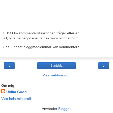
OBS! Om kommentarsfunktionen frågar efter en
url; hitta på något eller ta t ex www.blogger.com.
Obs! Endast bloggmedlemmar kan kommentera.
‹
›
Startsida
Visa webbversion
Om mig
Ulrika Good
Visa hela min profil
Använder
Blogger
.