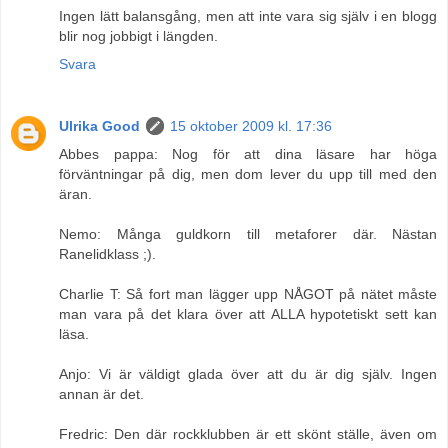
Ingen lätt balansgång, men att inte vara sig själv i en blogg
blir nog jobbigt i längden.
Svara
Ulrika Good
15 oktober 2009 kl. 17:36
Abbes pappa: Nog för att dina läsare har höga
förväntningar på dig, men dom lever du upp till med den
äran.
Nemo: Många guldkorn till metaforer där. Nästan
Ranelidklass ;).
Charlie T: Så fort man lägger upp NÅGOT på nätet måste
man vara på det klara över att ALLA hypotetiskt sett kan
läsa.
Anjo: Vi är väldigt glada över att du är dig själv. Ingen
annan är det.
Fredric: Den där rockklubben är ett skönt ställe, även om