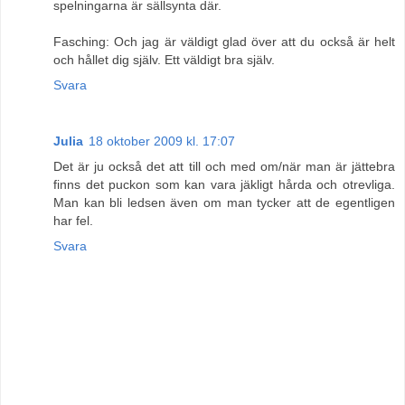
spelningarna är sällsynta där.
Fasching: Och jag är väldigt glad över att du också är helt
och hållet dig själv. Ett väldigt bra själv.
Svara
Julia
18 oktober 2009 kl. 17:07
Det är ju också det att till och med om/när man är jättebra
finns det puckon som kan vara jäkligt hårda och otrevliga.
Man kan bli ledsen även om man tycker att de egentligen
har fel.
Svara