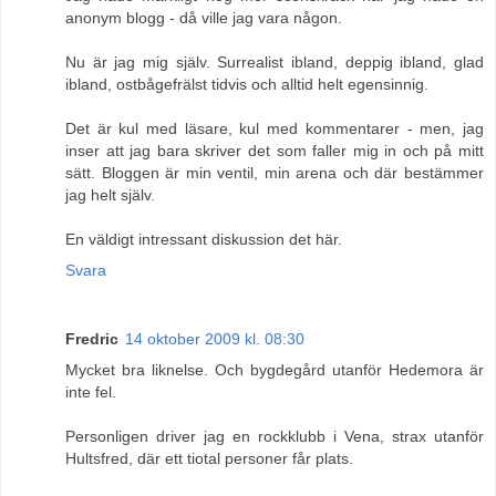
anonym blogg - då ville jag vara någon.
Nu är jag mig själv. Surrealist ibland, deppig ibland, glad
ibland, ostbågefrälst tidvis och alltid helt egensinnig.
Det är kul med läsare, kul med kommentarer - men, jag
inser att jag bara skriver det som faller mig in och på mitt
sätt. Bloggen är min ventil, min arena och där bestämmer
jag helt själv.
En väldigt intressant diskussion det här.
Svara
Fredric
14 oktober 2009 kl. 08:30
Mycket bra liknelse. Och bygdegård utanför Hedemora är
inte fel.
Personligen driver jag en rockklubb i Vena, strax utanför
Hultsfred, där ett tiotal personer får plats.