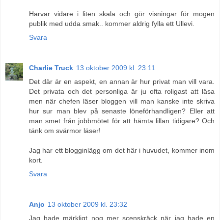
Harvar vidare i liten skala och gör visningar för mogen
publik med udda smak.. kommer aldrig fylla ett Ullevi.
Svara
Charlie Truck
13 oktober 2009 kl. 23:11
Det där är en aspekt, en annan är hur privat man vill vara.
Det privata och det personliga är ju ofta roligast att läsa
men när chefen läser bloggen vill man kanske inte skriva
hur sur man blev på senaste löneförhandligen? Eller att
man smet från jobbmötet för att hämta lillan tidigare? Och
tänk om svärmor läser!
Jag har ett blogginlägg om det här i huvudet, kommer inom
kort.
Svara
Anjo
13 oktober 2009 kl. 23:32
Jag hade märkligt nog mer scenskräck när jag hade en