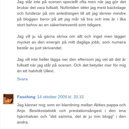
Jag står inte på scenen speciellt ofta men när jag gör det
brukar det vara fullsatt. Nuförtiden sitter jag mest backstage
och funderar på om anledningen till att jag skriver mindre
på bloggen beror på att jag mår så bra och inte är i lika
stort behov av en säkerhetsventil som tidigare.
Jag vill ju så gärna skriva om allt och inget men lägger
mycket av den energin på mitt dagliga jobb, som numera
består av just skrivandet.
Jag vill inte heller lägga ner den eftersom jag vet att det är
fullsatt när jag står på scenen. Och det betyder mer för mig
än ett halvfullt Ullevi.
Svara
Fasching
14 oktober 2009 kl. 20:15
Jag känner nog som en blandning mellan Abbes pappa och
Anjo. Besöksstatistik och prestationsångest i den ena
hjärnhalvan och "skit samma, det är ju min blogg" i den
andra.