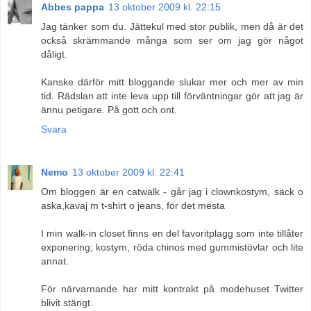
Abbes pappa
13 oktober 2009 kl. 22:15
Jag tänker som du. Jättekul med stor publik, men då är det
också skrämmande många som ser om jag gör något
dåligt.
Kanske därför mitt bloggande slukar mer och mer av min
tid. Rädslan att inte leva upp till förväntningar gör att jag är
ännu petigare. På gott och ont.
Svara
Nemo
13 oktober 2009 kl. 22:41
Om bloggen är en catwalk - går jag i clownkostym, säck o
aska,kavaj m t-shirt o jeans, för det mesta
I min walk-in closet finns en del favoritplagg som inte tillåter
exponering; kostym, röda chinos med gummistövlar och lite
annat.
För närvarnande har mitt kontrakt på modehuset Twitter
blivit stängt.