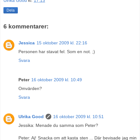
Ulrika Good
kl.
17:13
Dela
6 kommentarer:
Jessica
15 oktober 2009 kl. 22:16
Personen har stavat fel. Som en not. ;)
Svara
Peter
16 oktober 2009 kl. 10:49
Omvärden?
Svara
Ulrika Good
16 oktober 2009 kl. 10:51
Jessika: Menade du samma som Peter?
Peter: Aj! Snacka om att kasta sten ... Där bevisade jag min