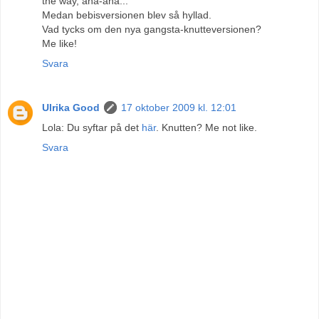
the way, aha-aha..."
Medan bebisversionen blev så hyllad.
Vad tycks om den nya gangsta-knutteversionen?
Me like!
Svara
Ulrika Good
17 oktober 2009 kl. 12:01
Lola: Du syftar på det
här
. Knutten? Me not like.
Svara