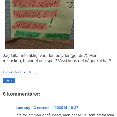
Jag fattar inte riktigt vad den betyder (gör du?). Men
rektoskop, huvudet och sprit? Visst finns det något kul här?
Ulrika Good
kl.
18:56
Dela
6 kommentarer:
dustboy
13 november 2009 kl. 19:37
Inte för att man är så insatt, men det är väl som att försöka