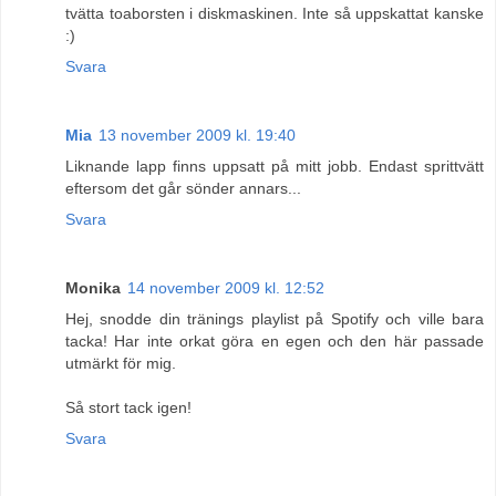
tvätta toaborsten i diskmaskinen. Inte så uppskattat kanske
:)
Svara
Mia
13 november 2009 kl. 19:40
Liknande lapp finns uppsatt på mitt jobb. Endast sprittvätt
eftersom det går sönder annars...
Svara
Monika
14 november 2009 kl. 12:52
Hej, snodde din tränings playlist på Spotify och ville bara
tacka! Har inte orkat göra en egen och den här passade
utmärkt för mig.
Så stort tack igen!
Svara