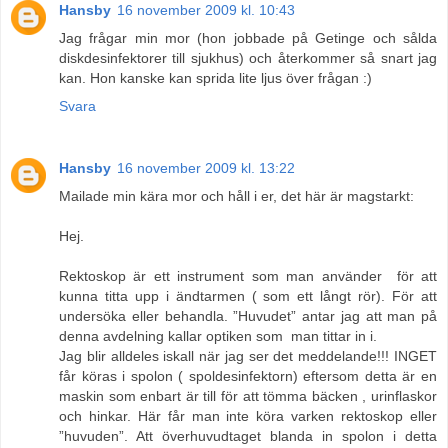
Hansby
16 november 2009 kl. 10:43
Jag frågar min mor (hon jobbade på Getinge och sålda
diskdesinfektorer till sjukhus) och återkommer så snart jag
kan. Hon kanske kan sprida lite ljus över frågan :)
Svara
Hansby
16 november 2009 kl. 13:22
Mailade min kära mor och håll i er, det här är magstarkt:
Hej.
Rektoskop är ett instrument som man använder för att
kunna titta upp i ändtarmen ( som ett långt rör). För att
undersöka eller behandla. ”Huvudet” antar jag att man på
denna avdelning kallar optiken som man tittar in i.
Jag blir alldeles iskall när jag ser det meddelande!!! INGET
får köras i spolon ( spoldesinfektorn) eftersom detta är en
maskin som enbart är till för att tömma bäcken , urinflaskor
och hinkar. Här får man inte köra varken rektoskop eller
”huvuden”. Att överhuvudtaget blanda in spolon i detta