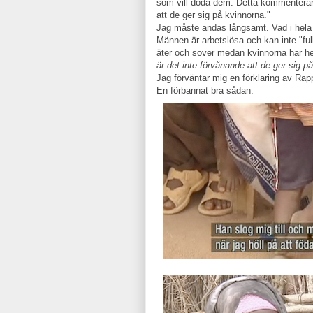
som vill döda dem. Detta kommenterar 
att de ger sig på kvinnorna."
Jag måste andas långsamt. Vad i hela 
Männen är arbetslösa och kan inte "full
äter och sover medan kvinnorna har he
är det inte förvånande att de ger sig p
Jag förväntar mig en förklaring av Rapp
En förbannat bra sådan.