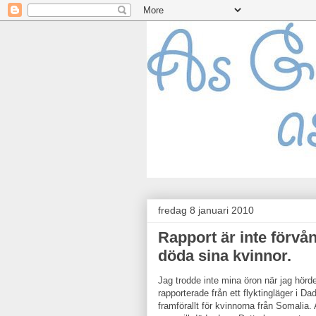
fredag 8 januari 2010
Rapport är inte förvån
döda sina kvinnor.
Jag trodde inte mina öron när jag hör
rapporterade från ett flyktingläger i D
framförallt för kvinnorna från Somalia.