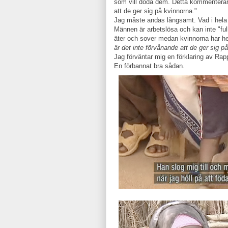
som vill döda dem. Detta kommenterar 
att de ger sig på kvinnorna."
Jag måste andas långsamt. Vad i hela 
Männen är arbetslösa och kan inte "full
äter och sover medan kvinnorna har he
är det inte förvånande att de ger sig p
Jag förväntar mig en förklaring av Rapp
En förbannat bra sådan.