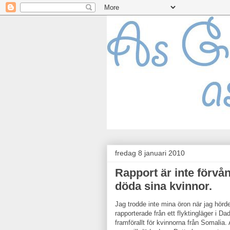
fredag 8 januari 2010
Rapport är inte förvån
döda sina kvinnor.
Jag trodde inte mina öron när jag hör
rapporterade från ett flyktingläger i D
framförallt för kvinnorna från Somalia.