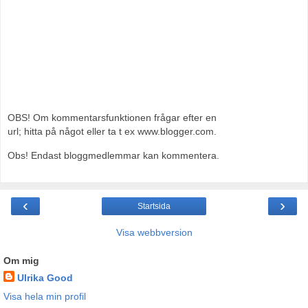
OBS! Om kommentarsfunktionen frågar efter en
url; hitta på något eller ta t ex www.blogger.com.
Obs! Endast bloggmedlemmar kan kommentera.
‹
›
Startsida
Visa webbversion
Om mig
Ulrika Good
Visa hela min profil