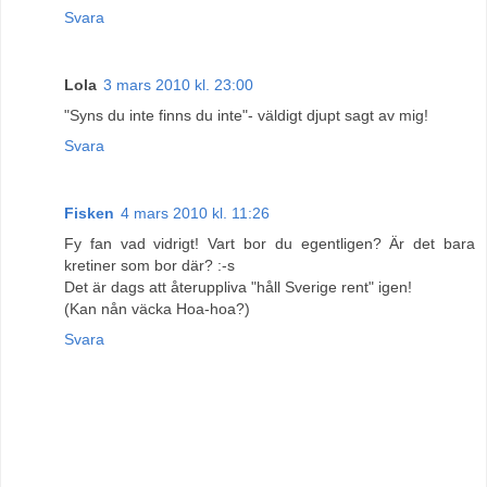
Svara
Lola
3 mars 2010 kl. 23:00
"Syns du inte finns du inte"- väldigt djupt sagt av mig!
Svara
Fisken
4 mars 2010 kl. 11:26
Fy fan vad vidrigt! Vart bor du egentligen? Är det bara
kretiner som bor där? :-s
Det är dags att återuppliva "håll Sverige rent" igen!
(Kan nån väcka Hoa-hoa?)
Svara