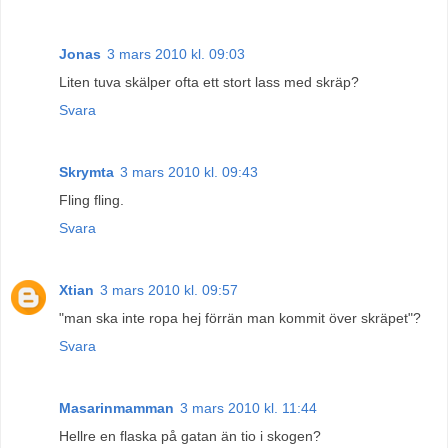
Jonas
3 mars 2010 kl. 09:03
Liten tuva skälper ofta ett stort lass med skräp?
Svara
Skrymta
3 mars 2010 kl. 09:43
Fling fling.
Svara
Xtian
3 mars 2010 kl. 09:57
"man ska inte ropa hej förrän man kommit över skräpet"?
Svara
Masarinmamman
3 mars 2010 kl. 11:44
Hellre en flaska på gatan än tio i skogen?