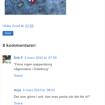
Ulrika Good
kl.
07:05
Dela
8 kommentarer:
Erik F
3 mars 2010 kl. 07:58
"Finns ingen papperskorg
någonstans i Göteborg"
Svara
Anjo
3 mars 2010 kl. 08:01
Det som göms i snö, kan man panta när det blir tö?
Svara