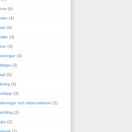
one
(4)
eter
(4)
sel
(4)
äter
(3)
mor
(3)
maningar
(3)
bbtips
(3)
ept
(3)
ckning
(3)
eoklipp
(3)
deringar och observationer
(2)
eckling
(2)
tips
(2)
ebook
(2)