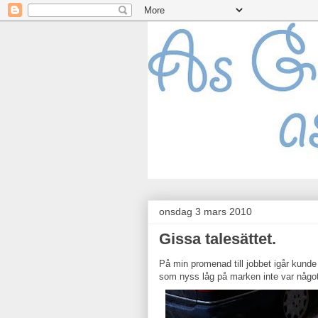
onsdag 3 mars 2010
Gissa talesättet.
På min promenad till jobbet igår kunde 
som nyss låg på marken inte var något 