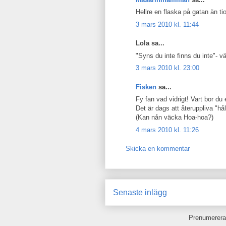
Hellre en flaska på gatan än ti
3 mars 2010 kl. 11:44
Lola sa...
"Syns du inte finns du inte"- vä
3 mars 2010 kl. 23:00
Fisken
sa...
Fy fan vad vidrigt! Vart bor du
Det är dags att återuppliva "hål
(Kan nån väcka Hoa-hoa?)
4 mars 2010 kl. 11:26
Skicka en kommentar
Senaste inlägg
Prenumerera