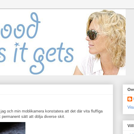
Om
Vis
jag och min moblikamera konstatera att det där vita fluffiga
permanent sätt att dölja diverse skit.
Vil