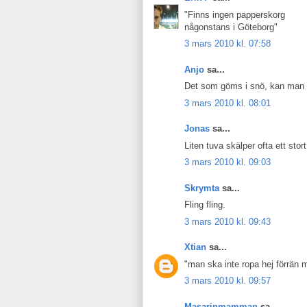
"Finns ingen papperskorg
någonstans i Göteborg"
3 mars 2010 kl. 07:58
Anjo
sa...
Det som göms i snö, kan man pa
3 mars 2010 kl. 08:01
Jonas
sa...
Liten tuva skälper ofta ett sto
3 mars 2010 kl. 09:03
Skrymta
sa...
Fling fling.
3 mars 2010 kl. 09:43
Xtian
sa...
"man ska inte ropa hej förrän
3 mars 2010 kl. 09:57
Masarinmamman
sa...