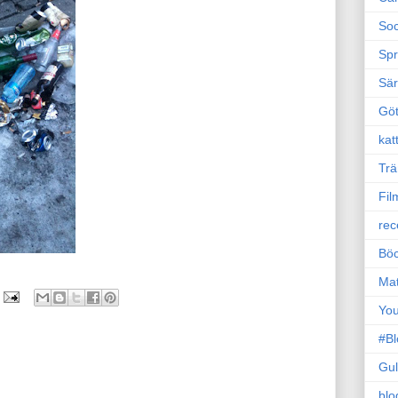
Soc
Sp
Sä
Gö
kat
Trä
Fil
rec
Böc
Ma
Yo
#B
Gul
blo