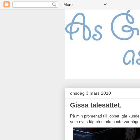
onsdag 3 mars 2010
Gissa talesättet.
På min promenad till jobbet igår kunde 
som nyss låg på marken inte var något 