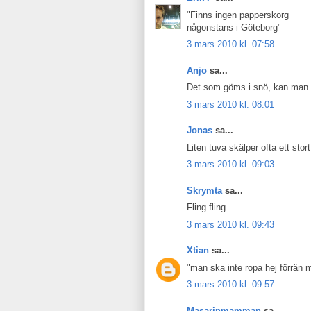
"Finns ingen papperskorg
någonstans i Göteborg"
3 mars 2010 kl. 07:58
Anjo
sa...
Det som göms i snö, kan man pa
3 mars 2010 kl. 08:01
Jonas
sa...
Liten tuva skälper ofta ett sto
3 mars 2010 kl. 09:03
Skrymta
sa...
Fling fling.
3 mars 2010 kl. 09:43
Xtian
sa...
"man ska inte ropa hej förrän
3 mars 2010 kl. 09:57
Masarinmamman
sa...