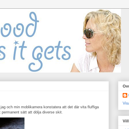
Om
Vis
jag och min moblikamera konstatera att det där vita fluffiga
permanent sätt att dölja diverse skit.
Vil