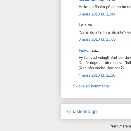
Hellre en flaska på gatan än ti
3 mars 2010 kl. 11:44
Lola sa...
"Syns du inte finns du inte"- vä
3 mars 2010 kl. 23:00
Fisken
sa...
Fy fan vad vidrigt! Vart bor du
Det är dags att återuppliva "hål
(Kan nån väcka Hoa-hoa?)
4 mars 2010 kl. 11:26
Skicka en kommentar
Senaste inlägg
Prenumerera