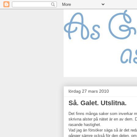
lördag 27 mars 2010
Så. Galet. Utslitna.
Det finns många saker som inverkar men
skrivna alster på nätet är en av dem. De
rasande hastighet.
Vad jag än försöker säga så är det red
gånger sämre också för den delen, om j