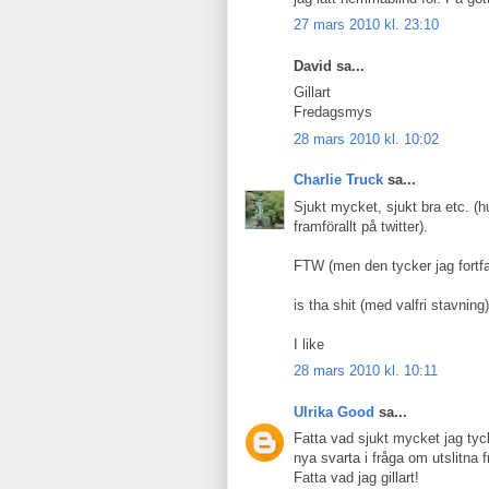
27 mars 2010 kl. 23:10
David sa...
Gillart
Fredagsmys
28 mars 2010 kl. 10:02
Charlie Truck
sa...
Sjukt mycket, sjukt bra etc. (
framförallt på twitter).
FTW (men den tycker jag fortf
is tha shit (med valfri stavning)
I like
28 mars 2010 kl. 10:11
Ulrika Good
sa...
Fatta vad sjukt mycket jag tyck
nya svarta i fråga om utslitna f
Fatta vad jag gillart!