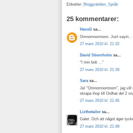
Etiketter:
Bloggvärlden
,
Språk
25 kommentarer:
HansG
sa...
Omnomnomnom. Just sayin...
27 mars 2010 kl. 21:32
David Stiernholm
sa...
"I min bok ..."
27 mars 2010 kl. 21:39
Sara
sa...
Ja! "Omnomnomnom", jag vill sjä
skrapa ihop till Ordhat del 2 sna
27 mars 2010 kl. 21:45
Lizthetailor
sa...
Galet. Och att något äger tycke
27 mars 2010 kl. 21:49