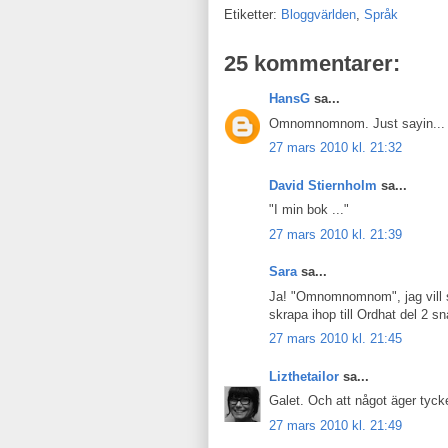
Etiketter:
Bloggvärlden
,
Språk
25 kommentarer:
HansG
sa...
Omnomnomnom. Just sayin...
27 mars 2010 kl. 21:32
David Stiernholm
sa...
"I min bok ..."
27 mars 2010 kl. 21:39
Sara
sa...
Ja! "Omnomnomnom", jag vill sjä
skrapa ihop till Ordhat del 2 sna
27 mars 2010 kl. 21:45
Lizthetailor
sa...
Galet. Och att något äger tycke
27 mars 2010 kl. 21:49