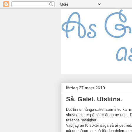
lördag 27 mars 2010
Så. Galet. Utslitna.
Det finns många saker som inverkar men
skrivna alster på nätet är en av dem. De
rasande hastighet.
Vad jag än försöker säga så är det red
gånger sämre också för den delen, om j