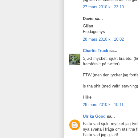
27 mars 2010 kl. 23:10
David sa...
Gillart
Fredagsmys
28 mars 2010 kl. 10:02
Charlie Truck
sa...
Sjukt mycket, sjukt bra etc. (
framförallt på twitter).
FTW (men den tycker jag fortf
is tha shit (med valfri stavning)
I like
28 mars 2010 kl. 10:11
Ulrika Good
sa...
Fatta vad sjukt mycket jag tyck
nya svarta i fråga om utslitna f
Fatta vad jag gillart!