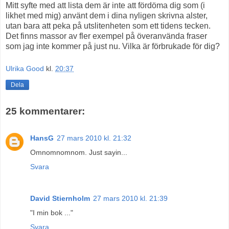
Mitt syfte med att lista dem är inte att fördöma dig som (i
likhet med mig) använt dem i dina nyligen skrivna alster,
utan bara att peka på utslitenheten som ett tidens tecken.
Det finns massor av fler exempel på överanvända fraser
som jag inte kommer på just nu. Vilka är förbrukade för dig?
Ulrika Good
kl.
20:37
Dela
25 kommentarer:
HansG
27 mars 2010 kl. 21:32
Omnomnomnom. Just sayin...
Svara
David Stiernholm
27 mars 2010 kl. 21:39
"I min bok ..."
Svara