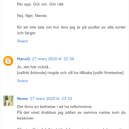
Riv upp. Gör om. Gör rätt.
Nej. Njet. Niente.
för att inte tala om hur less jag är på pudlar av alla sorter
och färger
Svara
HansG
27 mars 2010 kl. 22:34
Jo, det här också...
[valfritt årtionde] ringde och vill ha tillbaka [valfri företeelse]
Svara
Nemo
27 mars 2010 kl. 23:10
Det finns en befrielse i att ha teflonminne.
På det viset drabbas jag sällan av samma ruelse som du
beskriver.