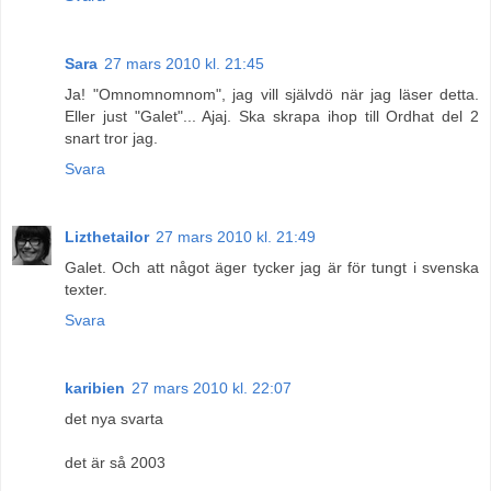
Sara
27 mars 2010 kl. 21:45
Ja! "Omnomnomnom", jag vill självdö när jag läser detta.
Eller just "Galet"... Ajaj. Ska skrapa ihop till Ordhat del 2
snart tror jag.
Svara
Lizthetailor
27 mars 2010 kl. 21:49
Galet. Och att något äger tycker jag är för tungt i svenska
texter.
Svara
karibien
27 mars 2010 kl. 22:07
det nya svarta
det är så 2003