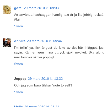
görel
29 mars 2010 kl. 09:03
Att använda hashtaggar i vanlig text är ju lite jobbigt också.
#fail
Svara
Annika
29 mars 2010 kl. 09:44
I'm tellin' ya, fick ångest de luxe av det här inlägget, just
sayin. Känner igen mina uttryck sjukt mycket. Ska aldrig
mer försöka skriva poppigt.
Svara
Joppep
29 mars 2010 kl. 13:32
Och jag som bara älskar "note to self"!
Svara
Malin
29 mars 2010 kl. 21:41