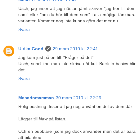
Usch, jag inser att jag nästan jämt skriver "jag hör till dem
som" eller "om du hör till dem som" i alla möjliga tänkbara
varianter. Kommer nog inte kunna göra det mer nu...
Svara
Ulrika Good
29 mars 2010 kl. 22:41
Jag kom just på en till: "Frågor på det".
Usch, snart kan man inte skriva nåt kul. Back to basics blir
det.
Svara
Masarinmamman
30 mars 2010 kl. 22:26
Rolig postning. Inser att jag nog använt en del av dem där.
Lägger till
Naw
på listan.
Och en bubblare (som jag dock använder men det är bara
att bita ihop.