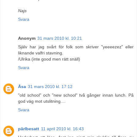
Najs
Svara
Anonym
31 mars 2010 kl. 10:21
Själv har jag svårt för folk som skriver "yeeeezez" eller
liknande valfri stavning.
/Ulrika (inte good men rätt snäll)
Svara
Åsa
31 mars 2010 kl. 17:12
"old school" och "new school" två gånger innan lunch. På
god väg mot utslitning....
Svara
pärlbesatt
11 april 2010 kl. 16:43