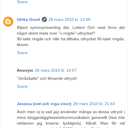
Svara
Ulrika Good
28 mars 2010 kl. 13:49
Biljant synonymsamling där, Lotten! Och visst finns det
något skönt meta över "x ringde"-uttrycket?
90-talet ringde och ville ha tillbaka uttrycket 90-talet ringde,
liksom.
Svara
Anonym
28 mars 2010 kl. 14:57
"Joråsåatte" och liknande uttryck!
Svara
Jessica (ord och inga visor)
28 mars 2010 kl. 21:43
Äsch men oj oj vad jag använder många av dessa uttryck i
mina blogginlägg/tweets/kommunikation generellt (fast inte
reklamen jag kreerar, lyckligtvis). Nåväl. Man får väl