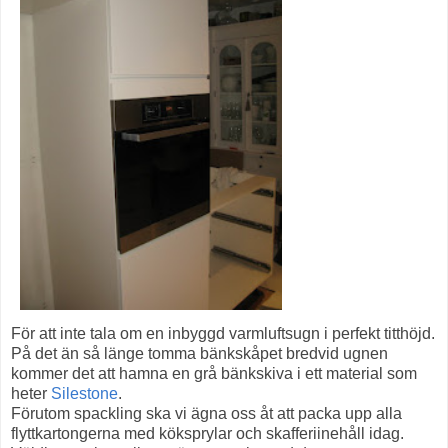
För att inte tala om en inbyggd varmluftsugn i perfekt titthöjd.
På det än så länge tomma bänkskåpet bredvid ugnen
kommer det att hamna en grå bänkskiva i ett material som
heter
Silestone
.
Förutom spackling ska vi ägna oss åt att packa upp alla
flyttkartongerna med köksprylar och skafferiinehåll idag.