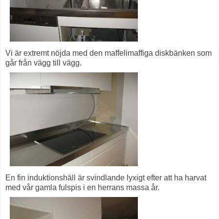
Vi är extremt nöjda med den maffelimaffiga diskbänken som
går från vägg till vägg.
En fin induktionshäll är svindlande lyxigt efter att ha harvat
med vår gamla fulspis i en herrans massa år.