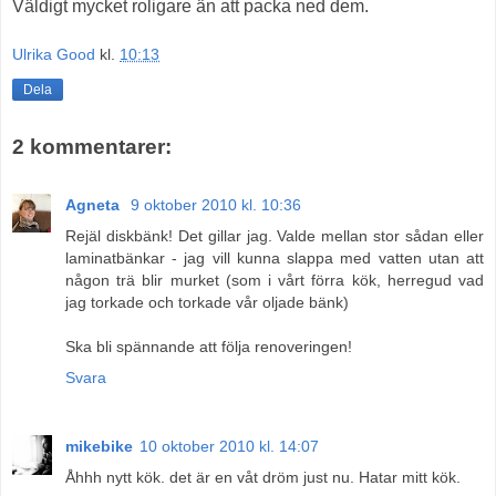
Väldigt mycket roligare än att packa ned dem.
Ulrika Good
kl.
10:13
Dela
2 kommentarer:
Agneta
9 oktober 2010 kl. 10:36
Rejäl diskbänk! Det gillar jag. Valde mellan stor sådan eller
laminatbänkar - jag vill kunna slappa med vatten utan att
någon trä blir murket (som i vårt förra kök, herregud vad
jag torkade och torkade vår oljade bänk)
Ska bli spännande att följa renoveringen!
Svara
mikebike
10 oktober 2010 kl. 14:07
Åhhh nytt kök. det är en våt dröm just nu. Hatar mitt kök.