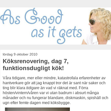
lördag 9 oktober 2010
Köksrenovering, dag 7,
funktionsdugligt kök!
Våra tidigare, mer eller mindre, katastrofala erfarenheter av
hantverkare gör att jag knappt tror det är sant när saker och
ting blir klara
tidigare
än vad vi räknat med. Förra
hösten/vintern/våren var vi utan badrum i absurt många
månader och nu fungerar blandare, diskmaskin, spishäll och
ugn efter femte dagen med köksbygge.