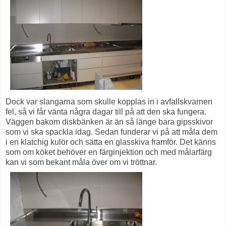
Dock var slangarna som skulle kopplas in i avfallskvarnen
fel, så vi får vänta några dagar till på att den ska fungera.
Väggen bakom diskbänken är än så länge bara gipsskivor
som vi ska spackla idag. Sedan funderar vi på att måla dem
i en klatchig kulör och sätta en glasskiva framför. Det känns
som om köket behöver en färginjektion och med målarfärg
kan vi som bekant måla över om vi tröttnar.