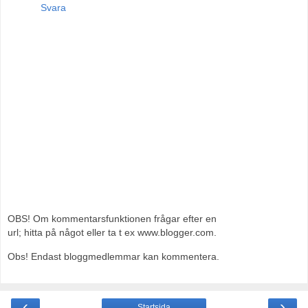
Svara
OBS! Om kommentarsfunktionen frågar efter en
url; hitta på något eller ta t ex www.blogger.com.
Obs! Endast bloggmedlemmar kan kommentera.
‹
›
Startsida