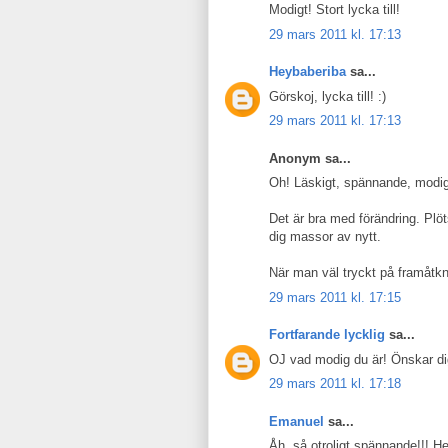
Modigt! Stort lycka till!
29 mars 2011 kl. 17:13
Heybaberiba
sa...
Görskoj, lycka till! :)
29 mars 2011 kl. 17:13
Anonym sa...
Oh! Läskigt, spännande, modigt
Det är bra med förändring. Plö
dig massor av nytt.
När man väl tryckt på framåtkna
29 mars 2011 kl. 17:15
Fortfarande lycklig
sa...
OJ vad modig du är! Önskar dig 
29 mars 2011 kl. 17:18
Emanuel
sa...
Åh, så otroligt spännande!!! He