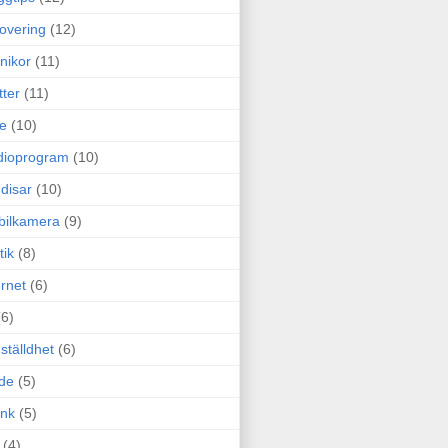
overing
(12)
nikor
(11)
tter
(11)
e
(10)
dioprogram
(10)
disar
(10)
bilkamera
(9)
tik
(8)
ernet
(6)
(6)
ställdhet
(6)
de
(5)
ink
(5)
(4)