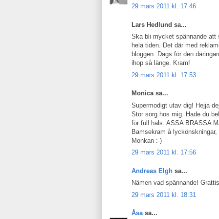
29 mars 2011 kl. 17:46
Lars Hedlund sa...
Ska bli mycket spännande att se
hela tiden. Det där med reklame
bloggen. Dags för den däringa
ihop så länge. Kram!
29 mars 2011 kl. 17:53
Monica sa...
Supermodigt utav dig! Hejja de
Stor sorg hos mig. Hade du beh
för full hals: ASSA BRASS
Bamsekram å lyckönskningar,
Monkan :-)
29 mars 2011 kl. 17:56
Andreas Elgh
sa...
Nämen vad spännande! Grattis
29 mars 2011 kl. 18:31
Åsa
sa...