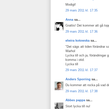
Modigt!
29 mars 2011 kl. 17:35
Anna
sa...
Grattis! Det kommer att gå top
29 mars 2011 kl. 17:36
elwira kotowska
sa...
"Det sägs att tiden förändrar 
Warhol
Lycka till och ja, förändringa
komma i otid.
Lycka till
29 mars 2011 kl. 17:37
Anders Sporring
sa...
Du kommer att rocka på vad du ä
29 mars 2011 kl. 17:38
Abbes pappa
sa...
Stort lycka till nu!