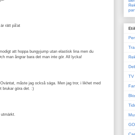
Ben
Rek
par
r rätt på'at
Eti
Per
Tr
 modigt att hoppa bungyjump utan elastisk lina men du
Re
 Och man ångrar bara det man inte gör. All lycka!
Deb
TV
 Oväntat, måste jag också säga. Men jag tror, i likhet med
Fam
t brukar göra det. :)
Blo
Tid
 utmärkt.
Mu
GO
Can