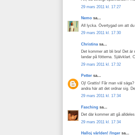
29 mars 2011 kl. 17:27
Nemo
sa...
All lycka. Övertygad om att du ä
29 mars 2011 kl. 17:30
Christina
sa...
Det kommer att bli bra! Det är
landar på fötterna. Självklart.
29 mars 2011 kl. 17:32
Petter
sa...
Oj! Grattis! Får man väl säga?
andra här att det ordnar sig. De
29 mars 2011 kl. 17:34
Fasching
sa...
Det där kommer att gå alldeles
29 mars 2011 kl. 17:34
Halloj världen! /Inger
sa...