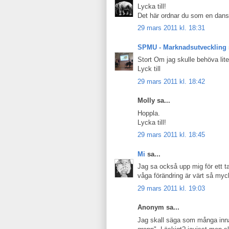
Lycka till!
Det här ordnar du som en dans
29 mars 2011 kl. 18:31
SPMU - Marknadsutveckling
Stort Om jag skulle behöva lite
Lyck till
29 mars 2011 kl. 18:42
Molly sa...
Hoppla.
Lycka till!
29 mars 2011 kl. 18:45
Mi
sa...
Jag sa också upp mig för ett tag
våga förändring är värt så myck
29 mars 2011 kl. 19:03
Anonym sa...
Jag skall säga som många innan