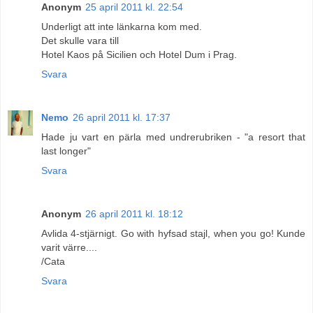
Anonym
25 april 2011 kl. 22:54
Underligt att inte länkarna kom med.
Det skulle vara till
Hotel Kaos på Sicilien och Hotel Dum i Prag.
Svara
Nemo
26 april 2011 kl. 17:37
Hade ju vart en pärla med undrerubriken - "a resort that
last longer"
Svara
Anonym
26 april 2011 kl. 18:12
Avlida 4-stjärnigt. Go with hyfsad stajl, when you go! Kunde
varit värre....
/Cata
Svara