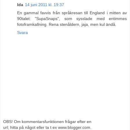
Ida
14 juni 2011 kl. 19:37
En gammal favvis från språkresan till England i mitten av
90talet: "SupaSnaps", som sysslade med entimmes
fotoframkallning. Rena stenåldern, jaja, men kul ändå.
Svara
OBS! Om kommentarsfunktionen frågar efter en
url; hitta på något eller ta t ex www.blogger.com.