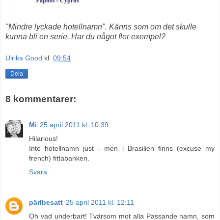
"Mindre lyckade hotellnamn". Känns som om det skulle
kunna bli en serie. Har du något fler exempel?
Ulrika Good
kl.
09:54
Dela
8 kommentarer:
Mi
25 april 2011 kl. 10:39
Hilarious!
Inte hotellnamn just - men i Brasilien finns (excuse my
french) fittabanken.
Svara
pärlbesatt
25 april 2011 kl. 12:11
Oh vad underbart! Tvärsom mot alla Passande namn, som