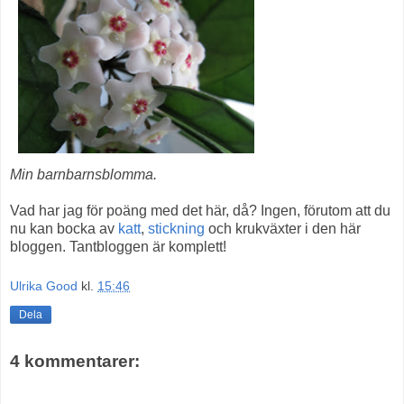
Min barnbarnsblomma.
Vad har jag för poäng med det här, då? Ingen, förutom att du
nu kan bocka av
katt
,
stickning
och krukväxter i den här
bloggen. Tantbloggen är komplett!
Ulrika Good
kl.
15:46
Dela
4 kommentarer: