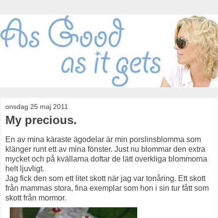
onsdag 25 maj 2011
My precious.
En av mina käraste ägodelar är min porslinsblomma som
klänger runt ett av mina fönster. Just nu blommar den extra
mycket och på kvällarna doftar de lätt overkliga blommorna
helt ljuvligt.
Jag fick den som ett litet skott när jag var tonåring. Ett skott
från mammas stora, fina exemplar som hon i sin tur fått som
skott från mormor.