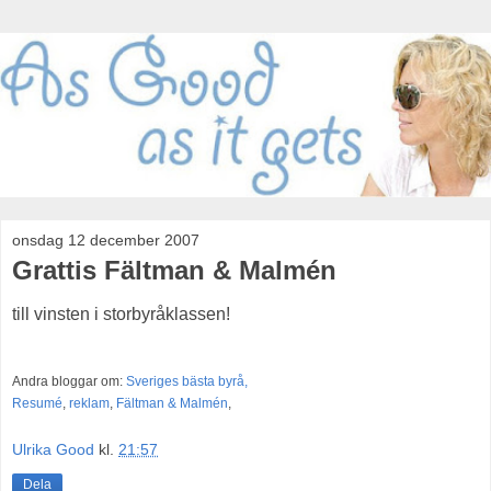
onsdag 12 december 2007
Grattis Fältman & Malmén
till vinsten i storbyråklassen!
Andra bloggar om:
Sveriges bästa byrå,
Resumé
,
reklam
,
Fältman & Malmén
,
Ulrika Good
kl.
21:57
Dela