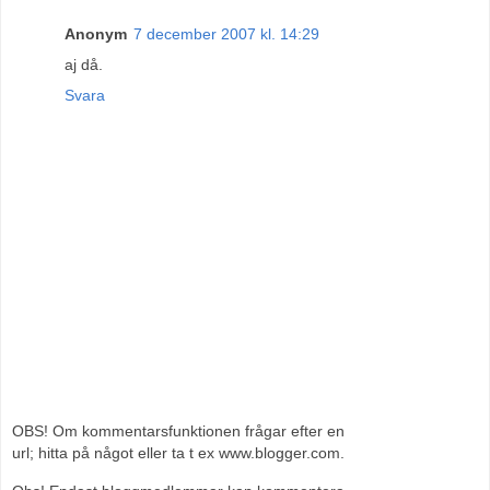
Anonym
7 december 2007 kl. 14:29
aj då.
Svara
OBS! Om kommentarsfunktionen frågar efter en
url; hitta på något eller ta t ex www.blogger.com.