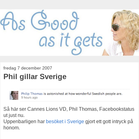
fredag 7 december 2007
Phil gillar Sverige
Så här ser Cannes Lions VD, Phil Thomas, Facebookstatus
ut just nu.
Uppenbarligen har
besöket i Sverige
gjort ett gott intryck på
honom.