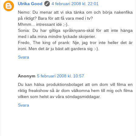
Ulrika Good
4 februari 2008 kl. 22:01
Nemo: Du menar att vi ska tänka om och börja nakenfika
på riktigt? Bara för att få vara med i tv?
Mhmm... intressant idé ;-).
Sonia: Du har giltiga språknyans-skäl för att inte hänga
med i alla mina mindre lyckade skojerier.
Fredo, The king of prank: Nje, jag tror inte heller det är
ironi. Men det är ju bäst att gardera sig :-).
Svara
Anonym
5 februari 2008 kl. 10:57
Du kan hälsa produktionsbolaget att om dom vill filma en
riktig freakshow så är dom välkomna hem till mig och filma
vilken som helst av våra söndagsmiddagar.
Svara