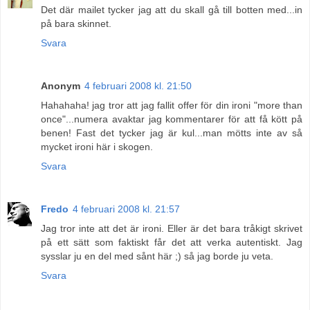
Det där mailet tycker jag att du skall gå till botten med...in
på bara skinnet.
Svara
Anonym
4 februari 2008 kl. 21:50
Hahahaha! jag tror att jag fallit offer för din ironi "more than
once"...numera avaktar jag kommentarer för att få kött på
benen! Fast det tycker jag är kul...man mötts inte av så
mycket ironi här i skogen.
Svara
Fredo
4 februari 2008 kl. 21:57
Jag tror inte att det är ironi. Eller är det bara tråkigt skrivet
på ett sätt som faktiskt får det att verka autentiskt. Jag
sysslar ju en del med sånt här ;) så jag borde ju veta.
Svara