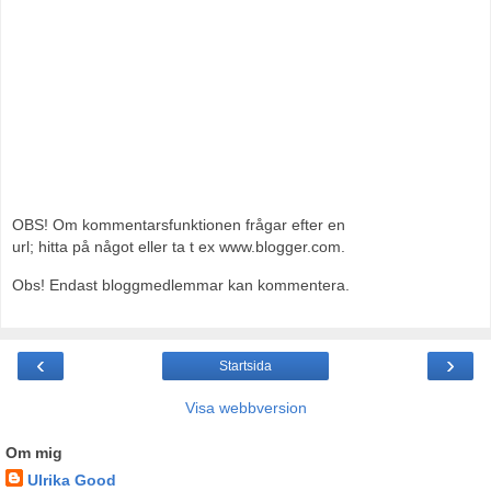
OBS! Om kommentarsfunktionen frågar efter en
url; hitta på något eller ta t ex www.blogger.com.
Obs! Endast bloggmedlemmar kan kommentera.
‹
›
Startsida
Visa webbversion
Om mig
Ulrika Good