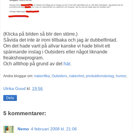
(Klicka på bilden så blir den större.)
Såvida det inte är ironi tillbaka och jag är dubbelfintad.
Om det hade varit på allvar kanske vi hade blivit ett
spännande inslag i Outsiders eller något liknande
freakshowprogram.
Och alltihop på grund av det
här
.
Andra bloggar om:
nakenfika
,
Outsiders
,
nakenhet
,
produktionsbolag
,
humor
,
Ulrika Good
kl.
19:56
Dela
5 kommentarer:
Nemo
4 februari 2008 kl. 21:06