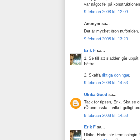
var något fel på konstruktione
9 februari 2008 kl. 12:09
Anonym sa...
Det är mycket öron nuförtiden, 
9 februari 2008 kl. 13:20
Erik F
sa...
1. Se till att sladden går uppå
bättre.
2. Skaffa
riktiga doningar
.
9 februari 2008 kl. 14:53
Ulrika Good
sa...
Tack för tipsen, Erik. Ska se 
(Öronmussla – vilket gulligt or
9 februari 2008 kl. 14:58
Erik F
sa...
Ulrika: Hade inte terminologin