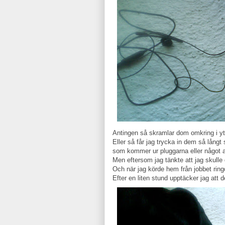
Antingen så skramlar dom omkring i ytt
Eller så får jag trycka in dem så långt s
som kommer ur pluggarna eller något 
Men eftersom jag tänkte att jag skull
Och när jag körde hem från jobbet ring
Efter en liten stund upptäcker jag att d