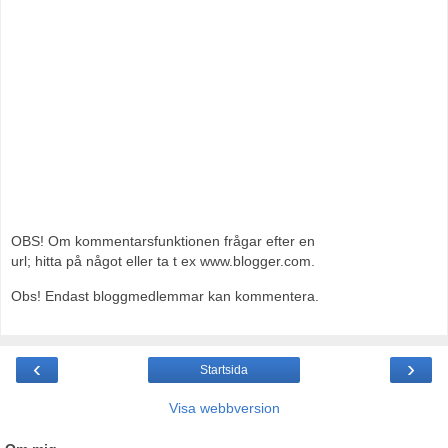
OBS! Om kommentarsfunktionen frågar efter en
url; hitta på något eller ta t ex www.blogger.com.
Obs! Endast bloggmedlemmar kan kommentera.
‹
›
Startsida
Visa webbversion