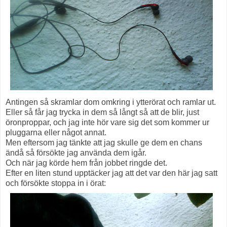
Antingen så skramlar dom omkring i ytterörat och ramlar ut.
Eller så får jag trycka in dem så långt så att de blir, just
öronproppar, och jag inte hör vare sig det som kommer ur
pluggarna eller något annat.
Men eftersom jag tänkte att jag skulle ge dem en chans
ändå så försökte jag använda dem igår.
Och när jag körde hem från jobbet ringde det.
Efter en liten stund upptäcker jag att det var den här jag satt
och försökte stoppa in i örat: