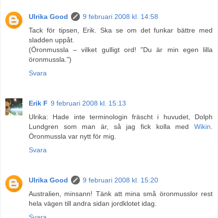
Ulrika Good
9 februari 2008 kl. 14:58
Tack för tipsen, Erik. Ska se om det funkar bättre med
sladden uppåt.
(Öronmussla – vilket gulligt ord! "Du är min egen lilla
öronmussla.")
Svara
Erik F
9 februari 2008 kl. 15:13
Ulrika: Hade inte terminologin fräscht i huvudet, Dolph
Lundgren som man är, så jag fick kolla med
Wikin
.
Öronmussla var nytt för mig.
Svara
Ulrika Good
9 februari 2008 kl. 15:20
Australien, minsann! Tänk att mina små öronmusslor rest
hela vägen till andra sidan jordklotet idag.
Svara