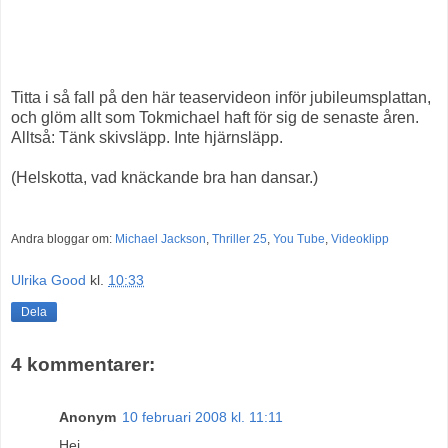
Titta i så fall på den här teaservideon inför jubileumsplattan,
och glöm allt som Tokmichael haft för sig de senaste åren.
Alltså: Tänk skivsläpp. Inte hjärnsläpp.
(Helskotta, vad knäckande bra han dansar.)
Andra bloggar om:
Michael Jackson
,
Thriller 25
,
You Tube
,
Videoklipp
Ulrika Good
kl.
10:33
Dela
4 kommentarer:
Anonym
10 februari 2008 kl. 11:11
Hej,