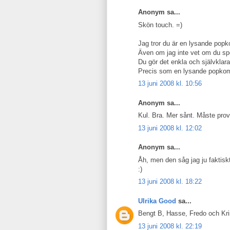
Anonym sa...
Skön touch. =)
Jag tror du är en lysande popk
Även om jag inte vet om du spel
Du gör det enkla och självklar
Precis som en lysande popkom
13 juni 2008 kl. 10:56
Anonym sa...
Kul. Bra. Mer sånt. Måste prov
13 juni 2008 kl. 12:02
Anonym sa...
Åh, men den såg jag ju faktiskt
:)
13 juni 2008 kl. 18:22
Ulrika Good
sa...
Bengt B, Hasse, Fredo och Krist
13 juni 2008 kl. 22:19