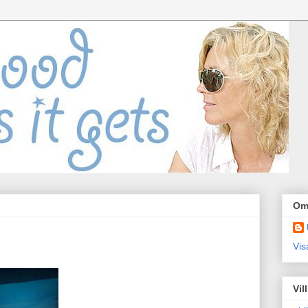
Om
Vis
Vil