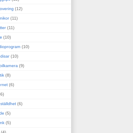
overing
(12)
nikor
(11)
tter
(11)
e
(10)
dioprogram
(10)
disar
(10)
bilkamera
(9)
tik
(8)
ernet
(6)
(6)
ställdhet
(6)
de
(5)
ink
(5)
(4)