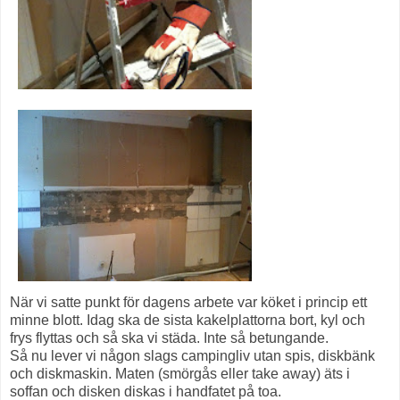
När vi satte punkt för dagens arbete var köket i princip ett
minne blott. Idag ska de sista kakelplattorna bort, kyl och
frys flyttas och så ska vi städa. Inte så betungande.
Så nu lever vi någon slags campingliv utan spis, diskbänk
och diskmaskin. Maten (smörgås eller take away) äts i
soffan och disken diskas i handfatet på toa.