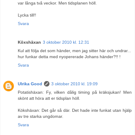
var långa två veckor. Men tidsplanen höll.
Lycka till!!
Svara
Köxshäxan
3 oktober 2010 kl. 12:31
Kul att följa det som händer, men jag sitter här och undrar...
hur funkar detta med nyopererade Johans händer?!! !
Svara
Ulrika Good
3 oktober 2010 kl. 19:09
Potatishäxan: Fy, vilken dålig timing på kräksjukan! Men
skönt att höra att er tidsplan höll.
Kökshäxan: Det går så där. Det hade inte funkat utan hjälp
av tre starka ungdomar.
Svara