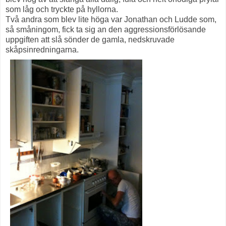
som låg och tryckte på hyllorna.
Två andra som blev lite höga var Jonathan och Ludde som,
så småningom, fick ta sig an den aggressionsförlösande
uppgiften att slå sönder de gamla, nedskruvade
skåpsinredningarna.