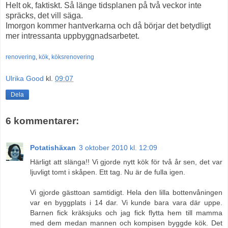
Helt ok, faktiskt. Så länge tidsplanen på två veckor inte
spräcks, det vill säga.
Imorgon kommer hantverkarna och då börjar det betydligt
mer intressanta uppbyggnadsarbetet.
renovering
,
kök
,
köksrenovering
Ulrika Good
kl.
09:07
Dela
6 kommentarer:
Potatishäxan
3 oktober 2010 kl. 12:09
Härligt att slänga!! Vi gjorde nytt kök för två år sen, det var
ljuvligt tomt i skåpen. Ett tag. Nu är de fulla igen.
Vi gjorde gästtoan samtidigt. Hela den lilla bottenvåningen
var en byggplats i 14 dar. Vi kunde bara vara där uppe.
Barnen fick kräksjuks och jag fick flytta hem till mamma
med dem medan mannen och kompisen byggde kök. Det