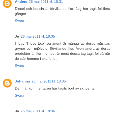
Anders
26 maj 2011 kl. 18:31
Diesel och bensin är förvillande lika. Jag har tagit fel flera
gånger.
Svara
Jo
26 maj 2011 kl. 18:35
I Icas "I love Eco"-sortiment är många av deras müsli:ar,
gryner och mjölsoter förvillande lika. Även andra av deras
produkter är lika men det är mest dessa jag tagit fel på när
de står hemma i skafferiet...
Svara
Johanna
26 maj 2011 kl. 18:35
Den här kommentaren har tagits bort av skribenten.
Svara
Jo
26 maj 2011 kl. 18:36