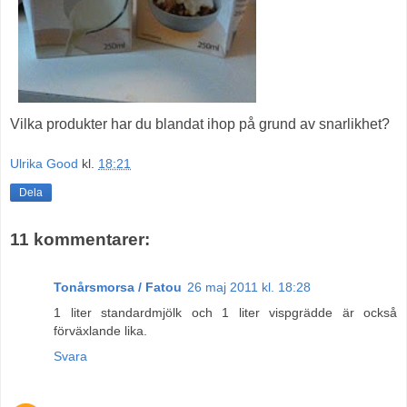
Vilka produkter har du blandat ihop på grund av snarlikhet?
Ulrika Good
kl.
18:21
Dela
11 kommentarer:
Tonårsmorsa / Fatou
26 maj 2011 kl. 18:28
1 liter standardmjölk och 1 liter vispgrädde är också
förväxlande lika.
Svara