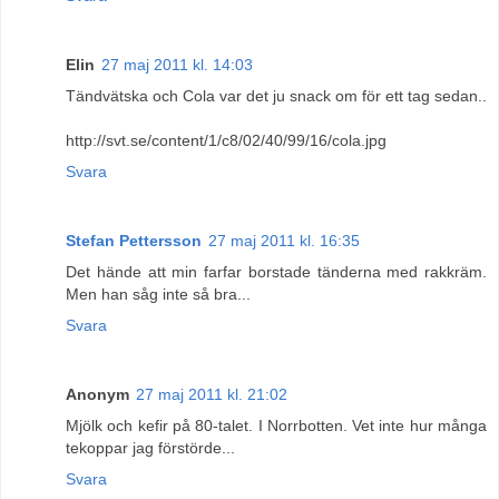
Elin
27 maj 2011 kl. 14:03
Tändvätska och Cola var det ju snack om för ett tag sedan..
http://svt.se/content/1/c8/02/40/99/16/cola.jpg
Svara
Stefan Pettersson
27 maj 2011 kl. 16:35
Det hände att min farfar borstade tänderna med rakkräm.
Men han såg inte så bra...
Svara
Anonym
27 maj 2011 kl. 21:02
Mjölk och kefir på 80-talet. I Norrbotten. Vet inte hur många
tekoppar jag förstörde...
Svara