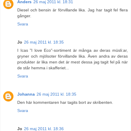
Anders
26 maj 2011 kl. 18:31
Diesel och bensin är förvillande lika. Jag har tagit fel flera
gånger.
Svara
Jo
26 maj 2011 kl. 18:35
I Icas "I love Eco"-sortiment är många av deras müsli:ar,
gryner och mjölsoter förvillande lika. Även andra av deras
produkter är lika men det är mest dessa jag tagit fel på när
de står hemma i skafferiet...
Svara
Johanna
26 maj 2011 kl. 18:35
Den här kommentaren har tagits bort av skribenten.
Svara
Jo
26 maj 2011 kl. 18:36