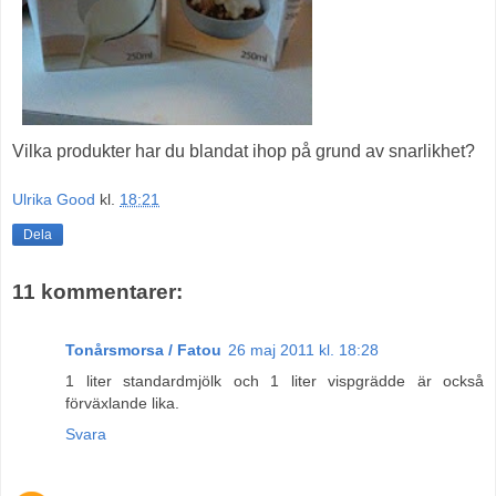
Vilka produkter har du blandat ihop på grund av snarlikhet?
Ulrika Good
kl.
18:21
Dela
11 kommentarer:
Tonårsmorsa / Fatou
26 maj 2011 kl. 18:28
1 liter standardmjölk och 1 liter vispgrädde är också
förväxlande lika.
Svara