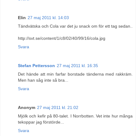
Elin
27 maj 2011 kl. 14:03
Tändvätska och Cola var det ju snack om för ett tag sedan..
http://svt.se/content/1/c8/02/40/99/16/cola.jpg
Svara
Stefan Pettersson
27 maj 2011 kl. 16:35
Det hände att min farfar borstade tänderna med rakkräm.
Men han såg inte så bra...
Svara
Anonym
27 maj 2011 kl. 21:02
Mjölk och kefir på 80-talet. I Norrbotten. Vet inte hur många
tekoppar jag förstörde...
Svara