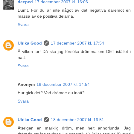
deeped
17 december 2007 kl. 16:06
Dumt. För du är inte något av det negativa däremot en
massa av de positiva delarna.
Svara
Ulrika Good
17 december 2007 kl. 17:54
Å vilken tur! Då ska jag försöka drömma om DET istället i
natt.
Svara
Anonym
18 december 2007 kl. 14:54
Hur gick det? Vad drömde du inatt?
Svara
Ulrika Good
18 december 2007 kl. 16:51
Återigen en märklig dröm, men helt annorlunda. Jag
drömde att jag tävlade i gymnastik (!) (eller styrka(!!)) med