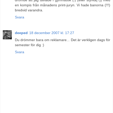
en kompis från månadens print-juryn. Vi hade banorna (!!!)
bredvid varandra.
Svara
deeped
18 december 2007 kl. 17:27
Du drömmer bara om reklamare... Det är verkligen dags för
semester för dig :)
Svara