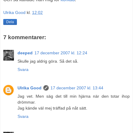
Ulrika Good
kl.
12:02
Dela
7 kommentarer:
deeped
17 december 2007 kl. 12:24
Skulle jag aldrig göra. Så det så.
Svara
Ulrika Good
17 december 2007 kl. 13:44
Jag vet. Men säg det till min hjärna när den totar ihop
drömmar.
Jag kände väl mej träffad på nåt sätt.
Svara