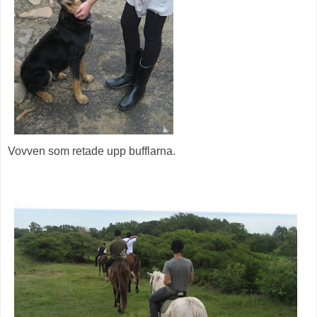
Vovven som retade upp bufflarna.