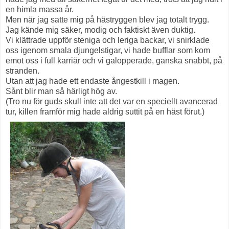
en himla massa år.
Men när jag satte mig på hästryggen blev jag totalt trygg.
Jag kände mig säker, modig och faktiskt även duktig.
Vi klättrade uppför steniga och leriga backar, vi snirklade
oss igenom smala djungelstigar, vi hade bufflar som kom
emot oss i full karriär och vi galopperade, ganska snabbt, på
stranden.
Utan att jag hade ett endaste ångestkill i magen.
Sånt blir man så härligt hög av.
(Tro nu för guds skull inte att det var en speciellt avancerad
tur, killen framför mig hade aldrig suttit på en häst förut.)