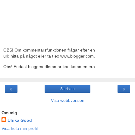
OBS! Om kommentarsfunktionen frågar efter en
url; hitta på något eller ta t ex www.blogger.com.
Obs! Endast bloggmedlemmar kan kommentera.
‹
›
Startsida
Visa webbversion
Om mig
Ulrika Good
Visa hela min profil