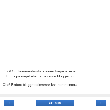
OBS! Om kommentarsfunktionen frågar efter en
url; hitta på något eller ta t ex www.blogger.com.
Obs! Endast bloggmedlemmar kan kommentera.
‹
›
Startsida