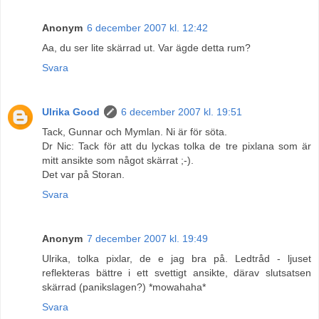
Anonym
6 december 2007 kl. 12:42
Aa, du ser lite skärrad ut. Var ägde detta rum?
Svara
Ulrika Good
6 december 2007 kl. 19:51
Tack, Gunnar och Mymlan. Ni är för söta.
Dr Nic: Tack för att du lyckas tolka de tre pixlana som är
mitt ansikte som något skärrat ;-).
Det var på Storan.
Svara
Anonym
7 december 2007 kl. 19:49
Ulrika, tolka pixlar, de e jag bra på. Ledtråd - ljuset
reflekteras bättre i ett svettigt ansikte, därav slutsatsen
skärrad (panikslagen?) *mowahaha*
Svara