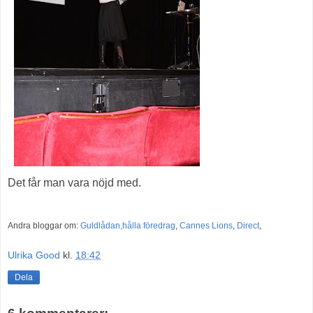
Det får man vara nöjd med.
Andra bloggar om:
Guldlådan,
hålla föredrag
,
Cannes Lions
,
Direct
,
Ulrika Good
kl.
18:42
Dela