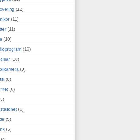
overing
(12)
nikor
(11)
tter
(11)
e
(10)
dioprogram
(10)
disar
(10)
bilkamera
(9)
tik
(8)
ernet
(6)
(6)
ställdhet
(6)
de
(5)
ink
(5)
(4)