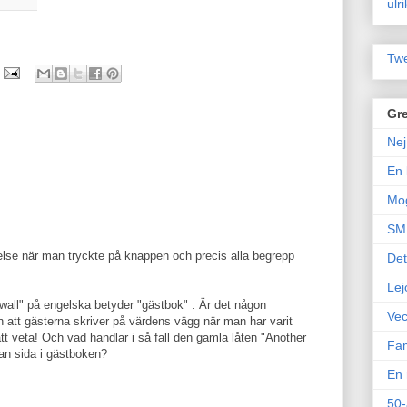
ulr
Twe
Gre
Nej
En 
!
Mo
SM 
else när man tryckte på knappen och precis alla begrepp
Det
Lej
"wall" på engelska betyder "gästbok" . Är det någon
Vec
 att gästerna skriver på värdens vägg när man har varit
att veta! Och vad handlar i så fall den gamla låten "Another
Fam
an sida i gästboken?
En 
50-