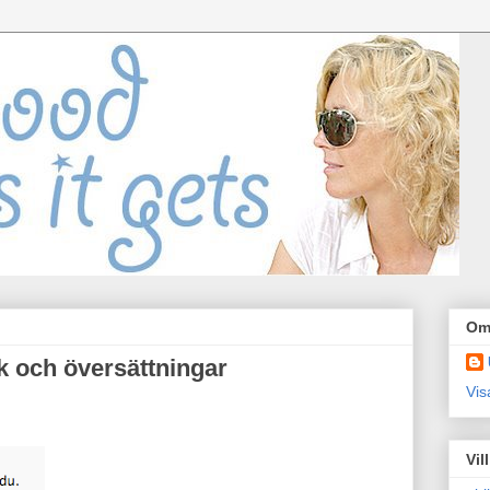
Om
 och översättningar
Vis
Vil