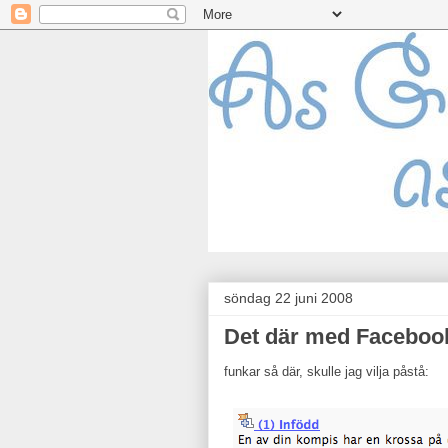
söndag 22 juni 2008
Det där med Facebook
funkar så där, skulle jag vilja påstå: