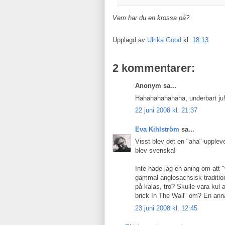
Vem har du en krossa på?
Upplagd av
Ulrika Good
kl.
18:13
2 kommentarer:
Anonym sa...
Hahahahahahaha, underbart ju
22 juni 2008 kl. 21:37
Eva Kihlström
sa...
Visst blev det en "aha"-upplev
blev svenska!
Inte hade jag en aning om att 
gammal anglosachsisk tradition
på kalas, tro? Skulle vara kul 
brick In The Wall" om? En ann
23 juni 2008 kl. 12:45