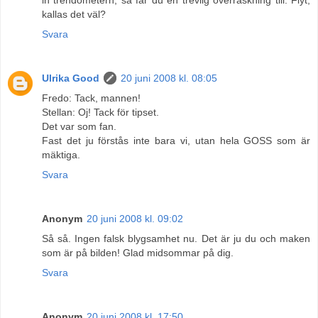
kallas det väl?
Svara
Ulrika Good
20 juni 2008 kl. 08:05
Fredo: Tack, mannen!
Stellan: Oj! Tack för tipset.
Det var som fan.
Fast det ju förstås inte bara vi, utan hela GOSS som är
mäktiga.
Svara
Anonym
20 juni 2008 kl. 09:02
Så så. Ingen falsk blygsamhet nu. Det är ju du och maken
som är på bilden! Glad midsommar på dig.
Svara
Anonym
20 juni 2008 kl. 17:50