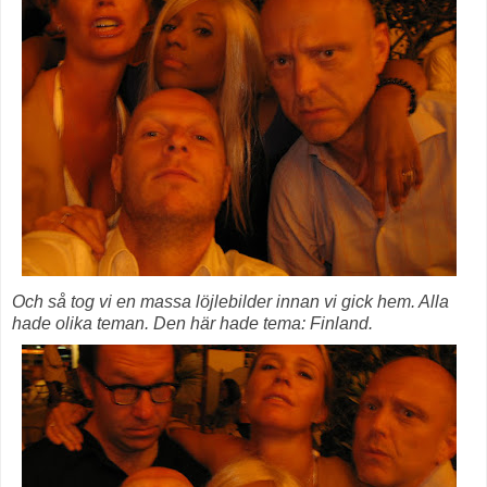
Och så tog vi en massa löjlebilder innan vi gick hem. Alla
hade olika teman. Den här hade tema: Finland.