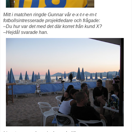
Mitt i matchen ringde Gunnar vår e-x-t-r-e-m-t
fotbollsintresserade projektledare och frågade:
–Du hur var det med det där korret från kund X?
–Hejdå! svarade han.