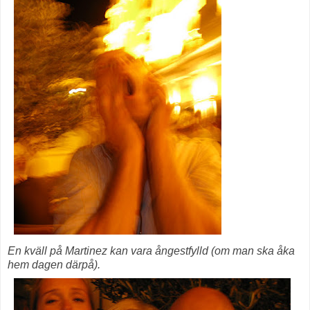
En kväll på Martinez kan vara ångestfylld (om man ska åka
hem dagen därpå).