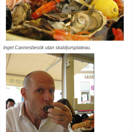
Inget Cannesbesök utan skaldjursplateau.