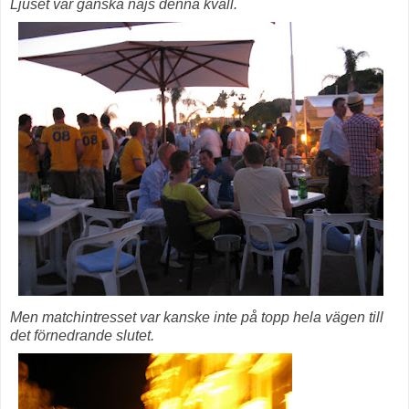
Ljuset var ganska najs denna kväll.
Men matchintresset var kanske inte på topp hela vägen till
det förnedrande slutet.