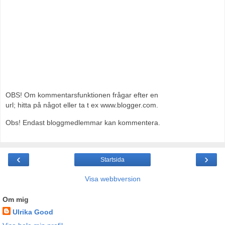
OBS! Om kommentarsfunktionen frågar efter en
url; hitta på något eller ta t ex www.blogger.com.
Obs! Endast bloggmedlemmar kan kommentera.
‹
›
Startsida
Visa webbversion
Om mig
Ulrika Good