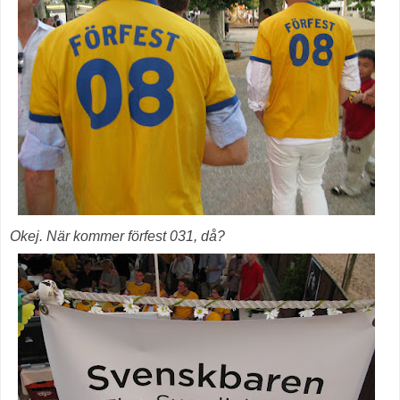
Okej. När kommer förfest 031, då?