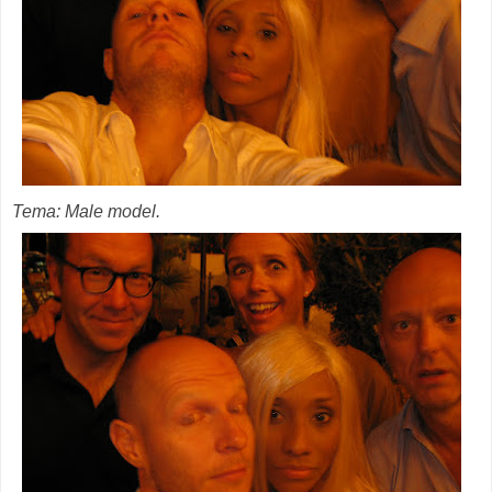
Tema: Male model.