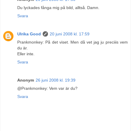
Du lyckades fånga mig på bild, alltså. Damn.
Svara
Ulrika Good
20 juni 2008 kl. 17:59
Prankmonkey: På det viset. Men då vet jag ju preciiis vem
du är.
Eller inte.
Svara
Anonym
26 juni 2008 kl. 19:39
@Prankmonkey: Vem var är du?
Svara