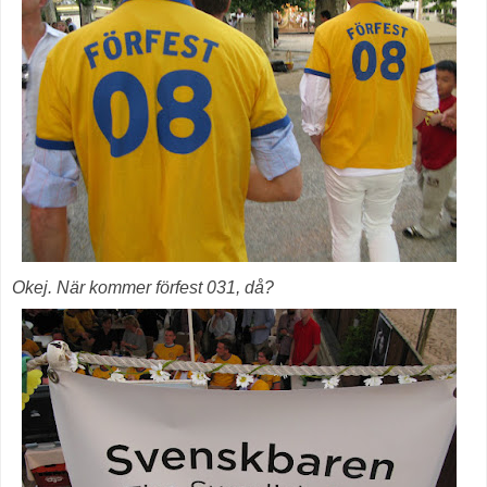
Okej. När kommer förfest 031, då?