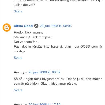
kallas det väl?
Svara
Ulrika Good
20 juni 2008 kl. 08:05
Fredo: Tack, mannen!
Stellan: Oj! Tack för tipset.
Det var som fan.
Fast det ju förstås inte bara vi, utan hela GOSS som är
mäktiga.
Svara
Anonym
20 juni 2008 kl. 09:02
Så så. Ingen falsk blygsamhet nu. Det är ju du och maken
som är på bilden! Glad midsommar på dig.
Svara
Anonym
20 juni 2008 kl. 17:50