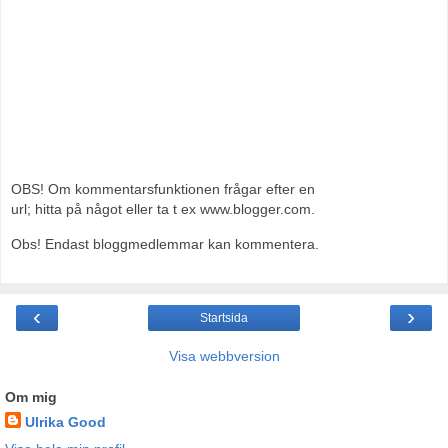
OBS! Om kommentarsfunktionen frågar efter en
url; hitta på något eller ta t ex www.blogger.com.
Obs! Endast bloggmedlemmar kan kommentera.
‹
›
Startsida
Visa webbversion
Om mig
Ulrika Good