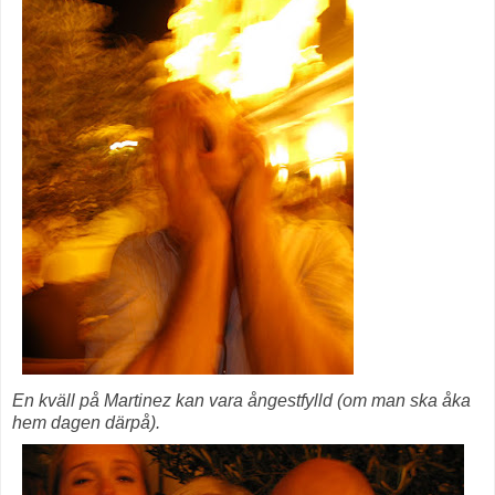
En kväll på Martinez kan vara ångestfylld (om man ska åka
hem dagen därpå).