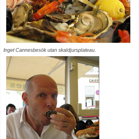
Inget Cannesbesök utan skaldjursplateau.