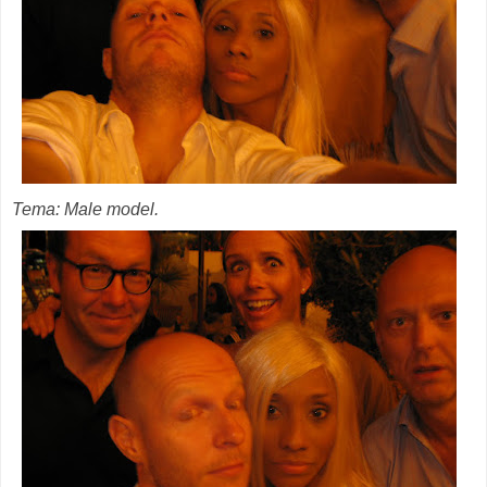
Tema: Male model.