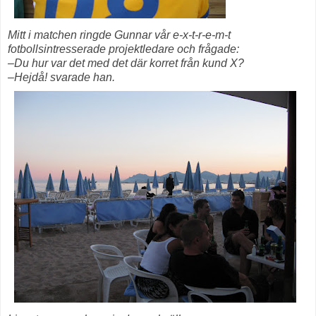
Mitt i matchen ringde Gunnar vår e-x-t-r-e-m-t
fotbollsintresserade projektledare och frågade:
–Du hur var det med det där korret från kund X?
–Hejdå! svarade han.