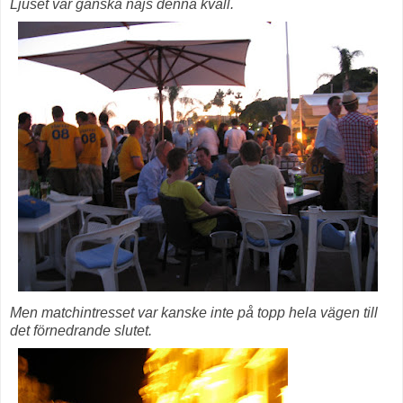
Ljuset var ganska najs denna kväll.
Men matchintresset var kanske inte på topp hela vägen till
det förnedrande slutet.