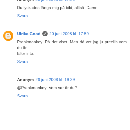
Du lyckades fånga mig på bild, alltså. Damn.
Svara
Ulrika Good
20 juni 2008 kl. 17:59
Prankmonkey: På det viset. Men då vet jag ju preciiis vem
du är.
Eller inte.
Svara
Anonym
26 juni 2008 kl. 19:39
@Prankmonkey: Vem var är du?
Svara