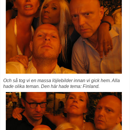
Och så tog vi en massa löjlebilder innan vi gick hem. Alla
hade olika teman. Den här hade tema: Finland.