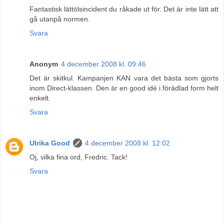
Fantastisk lättölsincident du råkade ut för. Det är inte lätt att
gå utanpå normen.
Svara
Anonym
4 december 2008 kl. 09:46
Det är skitkul. Kampanjen KAN vara det bästa som gjorts
inom Direct-klassen. Den är en good idé i förädlad form helt
enkelt.
Svara
Ulrika Good
4 december 2008 kl. 12:02
Oj, vilka fina ord, Fredric. Tack!
Svara