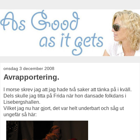
onsdag 3 december 2008
Avrapportering.
I morse skrev jag att jag hade två saker att tänka på i kväll.
Dels skulle jag titta på Frida när hon dansade folkdans i
Lisebergshallen.
Vilket jag nu har gjort, det var helt underbart och såg ut
ungefär så här: