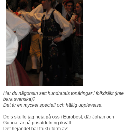
Har du någonsin sett hundratals tonåringar i folkdräkt (inte
bara svenska)?
Det är en mycket speciell och häftig upplevelse.
Dels skulle jag heja på oss i Eurobest, där Johan och
Gunnar är på prisutdelning ikväll.
Det hejandet bar frukt i form av: