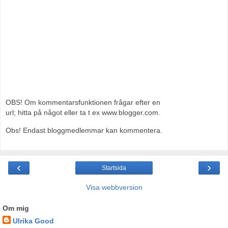
OBS! Om kommentarsfunktionen frågar efter en
url; hitta på något eller ta t ex www.blogger.com.
Obs! Endast bloggmedlemmar kan kommentera.
‹
›
Startsida
Visa webbversion
Om mig
Ulrika Good