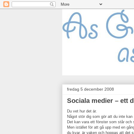
fredag 5 december 2008
Sociala medier – ett 
Du vet hur det är.
Något stör dig som gör att du inte kan
Det kan vara ett fönster som står och s
Men istället för att gå upp med en gån
du kvar, är vaken och hoppas att det s