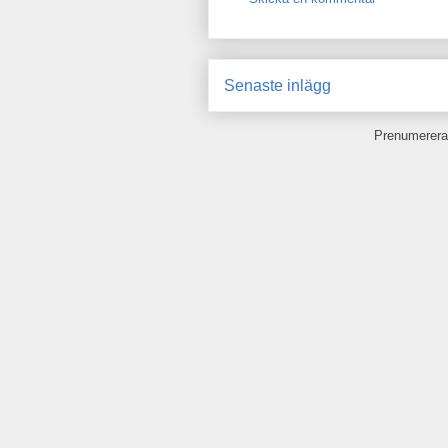
Senaste inlägg
Prenumerera