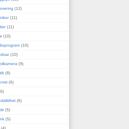
overing
(12)
nikor
(11)
tter
(11)
e
(10)
dioprogram
(10)
disar
(10)
bilkamera
(9)
tik
(8)
ernet
(6)
(6)
ställdhet
(6)
de
(5)
ink
(5)
(4)