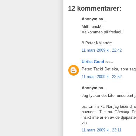
12 kommentarer:
Anonym sa...
Mitt i prick!!
Välkommen på fredag!!
// Peter Källström
11 mars 2009 kl. 22:42
Ulrika Good
sa...
Peter: Tack! Det ska, som sagt,
11 mars 2009 kl. 22:52
Anonym sa...
Jag tycker det låter underbart j
ps. En insikt. När jag läser din
huvudet . Tills nu.
Görroligt
. D
insikt inte är en av de djupast
vis.
11 mars 2009 kl. 23:11