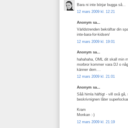
Bara ni inte börjar bugga så...
12 mars 2009 kl. 12:21
Anonym sa...
Världstrenden bekräftar din sp
inte-bara-for-kidsen/
12 mars 2009 kl. 19:01
Anonym sa...
hahahaha, OML dit skall min
morbror kommer vara DJ o någo
känner dem....
12 mars 2009 kl. 21:01
Anonym sa...
Såå himla häftigt - vill oxå gå,
beskrivnignen låter superlockan
Kram
Monkan :-)
12 mars 2009 kl. 21:19