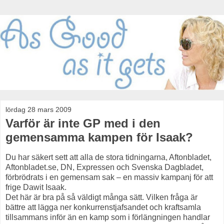
lördag 28 mars 2009
Varför är inte GP med i den
gemensamma kampen för Isaak?
Du har säkert sett att alla de stora tidningarna, Aftonbladet,
Aftonbladet.se, DN, Expressen och Svenska Dagbladet,
förbrödrats i en gemensam sak – en massiv kampanj för att
frige Dawit Isaak.
Det här är bra på så väldigt många sätt. Vilken fråga är
bättre att lägga ner konkurrenstjafsandet och kraftsamla
tillsammans inför än en kamp som i förlängningen handlar