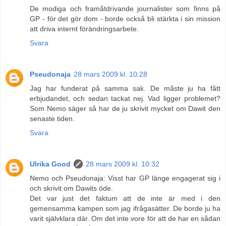
De modiga och framåtdrivande journalister som finns på
GP - för det gör dom - borde också bli stärkta i sin mission
att driva internt förändringsarbete.
Svara
Pseudonaja
28 mars 2009 kl. 10:28
Jag har funderat på samma sak. De måste ju ha fått
erbjudandet, och sedan tackat nej. Vad ligger problemet?
Som Nemo säger så har de ju skrivit mycket om Dawit den
senaste tiden.
Svara
Ulrika Good
28 mars 2009 kl. 10:32
Nemo och Pseudonaja: Visst har GP länge engagerat sig i
och skrivit om Dawits öde.
Det var just det faktum att de inte är med i den
gemensamma kampen som jag ifrågasätter. De borde ju ha
varit självklara där. Om det inte vore för att de har en sådan