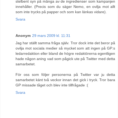
stelbent syn på många av de ingredienser som kampanjen
innehåller. (Precis som du säger Nemo, en ovilja mot allt
som inte trycks på papper och som kan länkas vidare).
Svara
Anonym
29 mars 2009 kl. 11:31
Jag har ställt samma fråga själv. Tror dock inte det beror på
ovilja mot sociala medier så mycket som att ingen på GP:s
ledarredaktion eller bland de högre redaktörerna egentligen
hade någon aning vad som pågick ute på Twitter med detta
samarbetet.
För oss som följer personerna på Twitter var ju detta
samarbetet känt två veckor innan det gick i tryck. Tror bara
GP missade tåget och blev inte tillfrågade :(
Svara