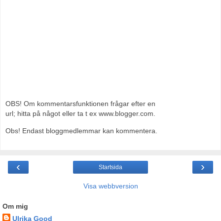
OBS! Om kommentarsfunktionen frågar efter en
url; hitta på något eller ta t ex www.blogger.com.
Obs! Endast bloggmedlemmar kan kommentera.
‹
›
Startsida
Visa webbversion
Om mig
Ulrika Good