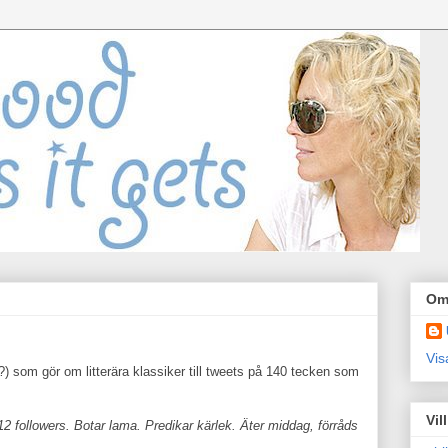
Om
Vis
?) som gör om litterära klassiker till tweets på 140 tecken som
Vil
12 followers. Botar lama. Predikar kärlek. Äter middag, förråds