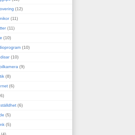
overing
(12)
nikor
(11)
tter
(11)
e
(10)
dioprogram
(10)
disar
(10)
bilkamera
(9)
tik
(8)
ernet
(6)
(6)
ställdhet
(6)
de
(5)
ink
(5)
(4)