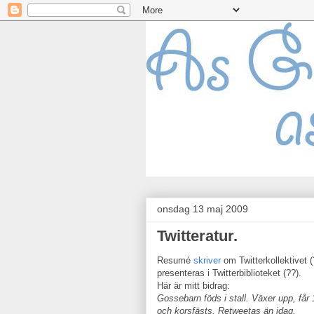
onsdag 13 maj 2009
Twitteratur.
Resumé
skriver
om Twitterkollektivet (
presenteras i Twitterbiblioteket (??).
Här är mitt bidrag:
Gossebarn föds i stall. Växer upp, får 
och korsfästs. Retweetas än idag.