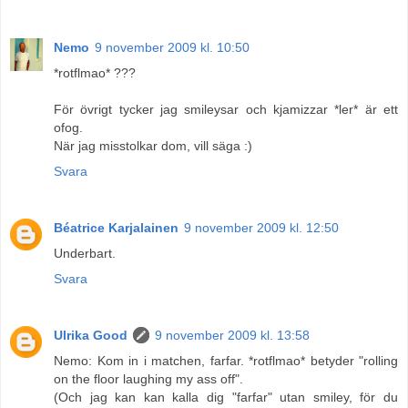
Nemo
9 november 2009 kl. 10:50
*rotflmao* ???
För övrigt tycker jag smileysar och kjamizzar *ler* är ett
ofog.
När jag misstolkar dom, vill säga :)
Svara
Béatrice Karjalainen
9 november 2009 kl. 12:50
Underbart.
Svara
Ulrika Good
9 november 2009 kl. 13:58
Nemo: Kom in i matchen, farfar. *rotflmao* betyder "rolling
on the floor laughing my ass off".
(Och jag kan kan kalla dig "farfar" utan smiley, för du