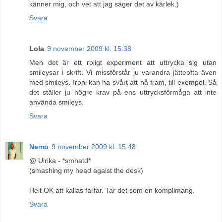
känner mig, och vet att jag säger det av kärlek.)
Svara
Lola
9 november 2009 kl. 15:38
Men det är ett roligt experiment att uttrycka sig utan
smileysar i skrift. Vi missförstår ju varandra jätteofta även
med smileys. Ironi kan ha svårt att nå fram, till exempel. Så
det ställer ju högre krav på ens uttrycksförmåga att inte
använda smileys.
Svara
Nemo
9 november 2009 kl. 15:48
@ Ulrika - *smhatd*
(smashing my head agaist the desk)
Helt OK att kallas farfar. Tar det som en komplimang.
Svara