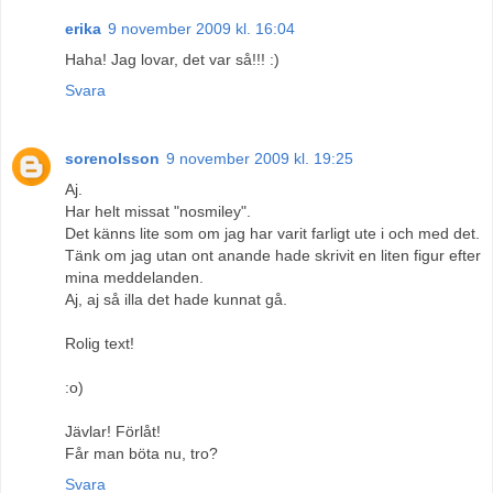
erika
9 november 2009 kl. 16:04
Haha! Jag lovar, det var så!!! :)
Svara
sorenolsson
9 november 2009 kl. 19:25
Aj.
Har helt missat "nosmiley".
Det känns lite som om jag har varit farligt ute i och med det.
Tänk om jag utan ont anande hade skrivit en liten figur efter
mina meddelanden.
Aj, aj så illa det hade kunnat gå.
Rolig text!
:o)
Jävlar! Förlåt!
Får man böta nu, tro?
Svara