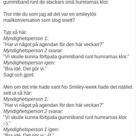
gummiband runt de stackars små humrarnas klor.
Tror inte du som jag att det var en smileylös
mailkonversation som slog snett?
Typ så här.
Myndighetsperson 1:
"Har vi något på agendan för den här veckan?"
Myndighetsperson 2 svarar:
"Vi skulle kunna förbjuda gummiband runt humrarnas klor."
Myndighetsperson igen:
"Bra idé. Det gör vi."
Sagt och gjort.
Men om det inte hade varit No Smiley-week hade det istället
sett ut så här:
Myndighetsperson 1:
"Har vi något på agendan för den här veckan?"
Myndighetsperson 2 svarar:
"Vi skulle kunna förbjuda gummiband runt humrarnas klor
;-)."
Myndighetsperson 1 igen:
"Bra idé. Det gör vi :-D."