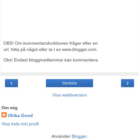
OBS! Om kommentarsfunktionen frågar efter en
url; hitta på något eller ta t ex www.blogger.com.
Obs! Endast bloggmedlemmar kan kommentera.
‹
›
Startsida
Visa webbversion
Om mig
Ulrika Good
Visa hela min profil
Använder
Blogger
.