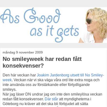
måndag 9 november 2009
No smileyweek har redan fått
konsekvenser?
Den här veckan har
Joakim Jardenborg utsett till No Smiley-
week
. Veckan när vi ska väga våra ord lite extra noga och
inte använda oss av förstärkande eller förtydligande
smileys.
När jag läser DN undrar jag om inte den smileylösa veckan
redan fått konsekvenser.
Där står
att myndigheterna i
Göteborg nu kräver att det ska bli förbjudet att sätta