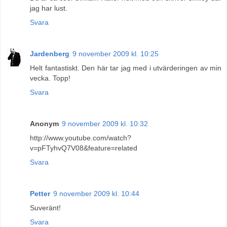
jag har lust.
Svara
Jardenberg
9 november 2009 kl. 10:25
Helt fantastiskt. Den här tar jag med i utvärderingen av min
vecka. Topp!
Svara
Anonym
9 november 2009 kl. 10:32
http://www.youtube.com/watch?
v=pFTyhvQ7V08&feature=related
Svara
Petter
9 november 2009 kl. 10:44
Suveränt!
Svara