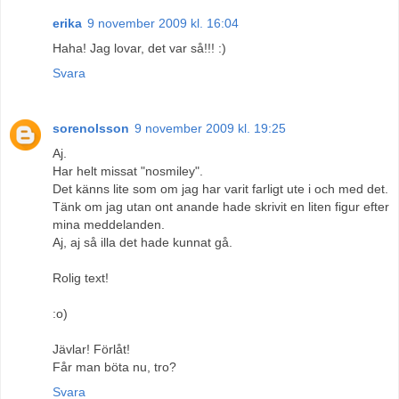
erika
9 november 2009 kl. 16:04
Haha! Jag lovar, det var så!!! :)
Svara
sorenolsson
9 november 2009 kl. 19:25
Aj.
Har helt missat "nosmiley".
Det känns lite som om jag har varit farligt ute i och med det.
Tänk om jag utan ont anande hade skrivit en liten figur efter
mina meddelanden.
Aj, aj så illa det hade kunnat gå.
Rolig text!
:o)
Jävlar! Förlåt!
Får man böta nu, tro?
Svara