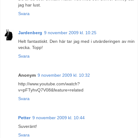
jag har lust.
Svara
Jardenberg
9 november 2009 kl. 10:25
Helt fantastiskt. Den här tar jag med i utvärderingen av min
vecka. Topp!
Svara
Anonym
9 november 2009 kl. 10:32
http://www.youtube.com/watch?
v=pFTyhvQ7V08&feature=related
Svara
Petter
9 november 2009 kl. 10:44
Suveränt!
Svara