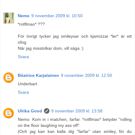
Nemo
9 november 2009 kl. 10:50
*rotflmao* ???
För övrigt tycker jag smileysar och kjamizzar *ler* är ett
ofog.
När jag misstolkar dom, vill säga :)
Svara
Béatrice Karjalainen
9 november 2009 kl. 12:50
Underbart.
Svara
Ulrika Good
9 november 2009 kl. 13:58
Nemo: Kom in i matchen, farfar. *rotflmao* betyder "rolling
on the floor laughing my ass off".
(Och jag kan kan kalla dig "farfar" utan smiley, för du