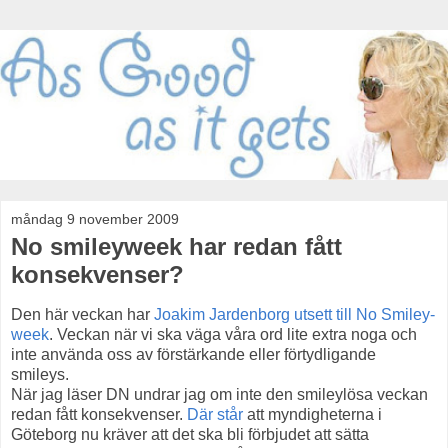
måndag 9 november 2009
No smileyweek har redan fått
konsekvenser?
Den här veckan har
Joakim Jardenborg utsett till No Smiley-
week
. Veckan när vi ska väga våra ord lite extra noga och
inte använda oss av förstärkande eller förtydligande
smileys.
När jag läser DN undrar jag om inte den smileylösa veckan
redan fått konsekvenser.
Där står
att myndigheterna i
Göteborg nu kräver att det ska bli förbjudet att sätta