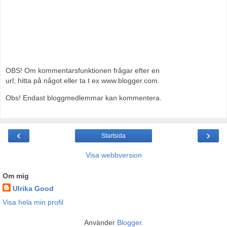
OBS! Om kommentarsfunktionen frågar efter en
url; hitta på något eller ta t ex www.blogger.com.
Obs! Endast bloggmedlemmar kan kommentera.
‹
›
Startsida
Visa webbversion
Om mig
Ulrika Good
Visa hela min profil
Använder
Blogger
.