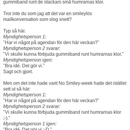
gummiband runt de stackars små humrarnas klor.
Tror inte du som jag att det var en smileylös
mailkonversation som slog snett?
Typ så här.
Myndighetsperson 1:
"Har vi något på agendan för den här veckan?"
Myndighetsperson 2 svarar:
"Vi skulle kunna förbjuda gummiband runt humrarnas klor."
Myndighetsperson igen:
"Bra idé. Det gör vi."
Sagt och gjort.
Men om det inte hade varit No Smiley-week hade det istället
sett ut så här:
Myndighetsperson 1:
"Har vi något på agendan för den här veckan?"
Myndighetsperson 2 svarar:
"Vi skulle kunna förbjuda gummiband runt humrarnas klor
;-)."
Myndighetsperson 1 igen:
"Bra idé. Det gör vi :-D."