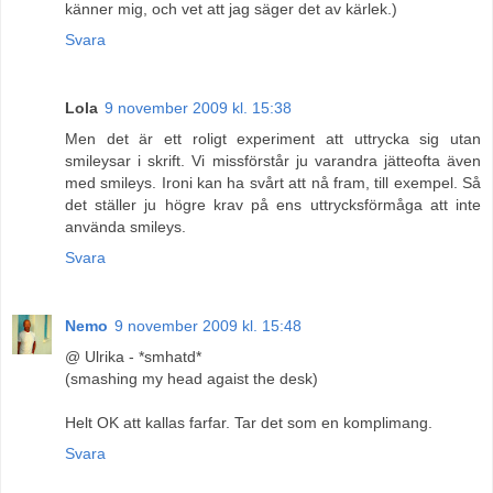
känner mig, och vet att jag säger det av kärlek.)
Svara
Lola
9 november 2009 kl. 15:38
Men det är ett roligt experiment att uttrycka sig utan
smileysar i skrift. Vi missförstår ju varandra jätteofta även
med smileys. Ironi kan ha svårt att nå fram, till exempel. Så
det ställer ju högre krav på ens uttrycksförmåga att inte
använda smileys.
Svara
Nemo
9 november 2009 kl. 15:48
@ Ulrika - *smhatd*
(smashing my head agaist the desk)
Helt OK att kallas farfar. Tar det som en komplimang.
Svara