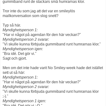
gummiband runt de stackars små humrarnas klor.
Tror inte du som jag att det var en smileylös
mailkonversation som slog snett?
Typ så här.
Myndighetsperson 1:
"Har vi något på agendan för den här veckan?"
Myndighetsperson 2 svarar:
"Vi skulle kunna förbjuda gummiband runt humrarnas klor."
Myndighetsperson igen:
"Bra idé. Det gör vi."
Sagt och gjort.
Men om det inte hade varit No Smiley-week hade det istället
sett ut så här:
Myndighetsperson 1:
"Har vi något på agendan för den här veckan?"
Myndighetsperson 2 svarar:
"Vi skulle kunna förbjuda gummiband runt humrarnas klor
;-)."
Myndighetsperson 1 igen:
"Bra idé. Det gör vi :-D."