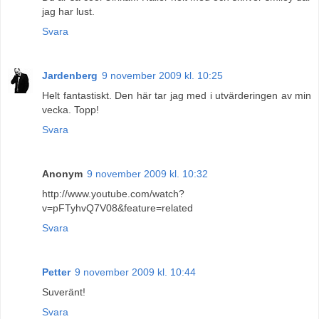
jag har lust.
Svara
Jardenberg
9 november 2009 kl. 10:25
Helt fantastiskt. Den här tar jag med i utvärderingen av min
vecka. Topp!
Svara
Anonym
9 november 2009 kl. 10:32
http://www.youtube.com/watch?
v=pFTyhvQ7V08&feature=related
Svara
Petter
9 november 2009 kl. 10:44
Suveränt!
Svara