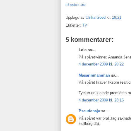
På spåret
,
Idol
Upplagd av
Ulrika Good
kl.
19:21
Etiketter:
TV
5 kommentarer:
Lola sa...
På spåret vinner. Amanda Jens
4 december 2009 kl. 20:22
Masarinmamman
sa...
På spåret kräver liksom realtid
Tycker de klarade premiären med
4 december 2009 kl. 23:16
Pseudonaja
sa...
På spåret var bra! Jag saknade
Hellberg då).