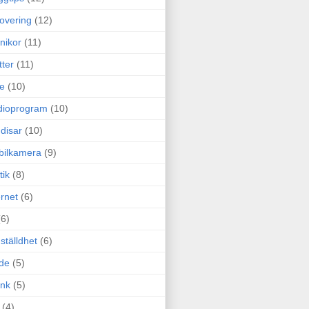
overing
(12)
nikor
(11)
tter
(11)
e
(10)
dioprogram
(10)
disar
(10)
bilkamera
(9)
tik
(8)
ernet
(6)
(6)
ställdhet
(6)
de
(5)
ink
(5)
(4)