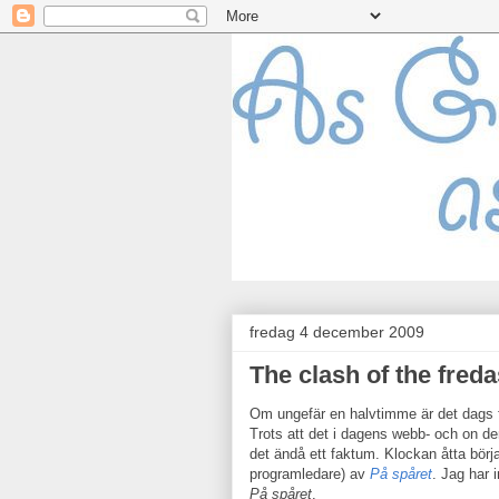
fredag 4 december 2009
The clash of the fre
Om ungefär en halvtimme är det dags f
Trots att det i dagens webb- och on de
det ändå ett faktum. Klockan åtta börj
programledare) av
På spåret
. Jag har 
På spåret
.