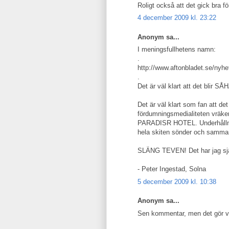
Roligt också att det gick bra f
4 december 2009 kl. 23:22
Anonym sa...
I meningsfullhetens namn:
.
http://www.aftonbladet.se/nyhe
.
Det är väl klart att det blir S
Det är väl klart som fan att de
fördumningsmedialiteten vräker 
PARADISR HOTEL. Underhållning
hela skiten sönder och samma
SLÄNG TEVEN! Det har jag själ
- Peter Ingestad, Solna
5 december 2009 kl. 10:38
Anonym sa...
Sen kommentar, men det gör väl