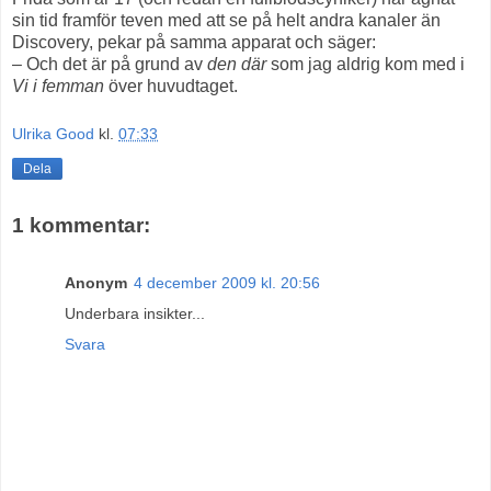
sin tid framför teven med att se på helt andra kanaler än
Discovery, pekar på samma apparat och säger:
– Och det är på grund av
den där
som jag aldrig kom med i
Vi i femman
över huvudtaget.
Ulrika Good
kl.
07:33
Dela
1 kommentar:
Anonym
4 december 2009 kl. 20:56
Underbara insikter...
Svara