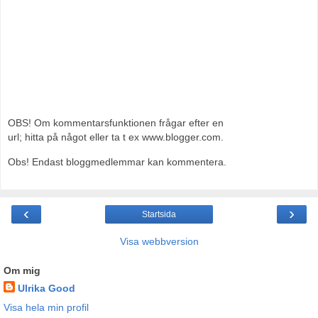
OBS! Om kommentarsfunktionen frågar efter en
url; hitta på något eller ta t ex www.blogger.com.
Obs! Endast bloggmedlemmar kan kommentera.
‹
›
Startsida
Visa webbversion
Om mig
Ulrika Good
Visa hela min profil