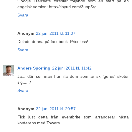
Google Translate föreslår följande som en start på en
engelsk version: http://tinyurl.com/3unp5rg
Svara
Anonym
22 juni 2011 kl. 11:07
Delade denna på facebook. Priceless!
Svara
Anders Sporring
22 juni 2011 kl. 11:42
Ja... där ser man hur illa dom som är sk 'gurus' sköter
sig.... :/
Svara
Anonym
22 juni 2011 kl. 20:57
Fick just detta från eventbrite som arrangerar nästa
konferens med Towers