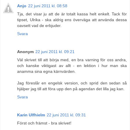
Anjo
22 juni 2011 kl. 08:58
Tja, det visar ju att de är totalt kassa helt enkelt. Tack för
tipset, Ulrika - ska aldrig ens överväga att använda dessa
oavsett vad de erbjuder.
Svara
Anonym
22 juni 2011 kl. 09:21
Väl skrivet till att börja med, en bra varning för oss andra,
och kanske viktigast av allt - en lektion i hur man ska
anamma sina egna kärnvärden.
Jag föreslår en engelsk version, och sprid den sedan så
hjälper jag till att föra upp den på agendan det lilla jag kan.
Svara
Karin Ulfhielm
22 juni 2011 kl. 09:31
Först och främst - bra skrivet!