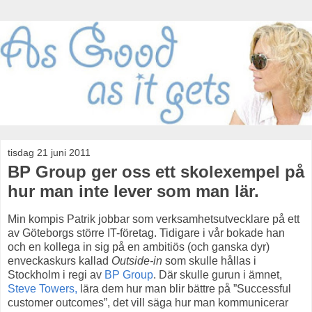
tisdag 21 juni 2011
BP Group ger oss ett skolexempel på
hur man inte lever som man lär.
Min kompis Patrik jobbar som verksamhetsutvecklare på ett
av Göteborgs större IT-företag. Tidigare i vår bokade han
och en kollega in sig på en ambitiös (och ganska dyr)
enveckaskurs kallad
Outside-in
som skulle hållas i
Stockholm i regi av
BP Group
. Där skulle gurun i ämnet,
Steve Towers,
lära dem hur man blir bättre på ”Successful
customer outcomes”, det vill säga hur man kommunicerar