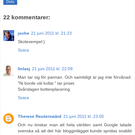
Dela
22 kommentarer:
joche
21 juni 2011 kl. 21:23
Skolexempel:)
Svara
linlasj
21 juni 2011 kl. 22:09
Man tar sig för pannan. Och samtidigt är jag inte förvånad.
"Ni borde väl kollat." tar priset.
Svårslagen bottenplacering.
Svara
Therese Reuterswärd
21 juni 2011 kl. 23:05
Och nu önskar man att hela världen samt Google talade
svenska så att det här blogginlägget kunde spridas snabbt