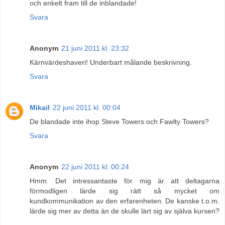
och enkelt fram till de inblandade!
Svara
Anonym
21 juni 2011 kl. 23:32
Kärnvärdeshaveri! Underbart målande beskrivning.
Svara
Mikail
22 juni 2011 kl. 00:04
De blandade inte ihop Steve Towers och Fawlty Towers?
Svara
Anonym
22 juni 2011 kl. 00:24
Hmm. Det intressantaste för mig är att deltagarna
förmodligen lärde sig rätt så mycket om
kundkommunikation av den erfarenheten. De kanske t.o.m.
lärde sig mer av detta än de skulle lärt sig av själva kursen?