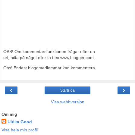
OBS! Om kommentarsfunktionen frågar efter en
url; hitta på något eller ta t ex www.blogger.com.
Obs! Endast bloggmedlemmar kan kommentera.
‹
›
Startsida
Visa webbversion
Om mig
Ulrika Good
Visa hela min profil