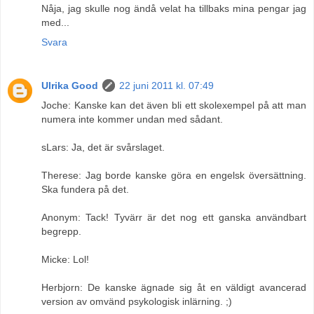
Nåja, jag skulle nog ändå velat ha tillbaks mina pengar jag
med...
Svara
Ulrika Good
22 juni 2011 kl. 07:49
Joche: Kanske kan det även bli ett skolexempel på att man
numera inte kommer undan med sådant.
sLars: Ja, det är svårslaget.
Therese: Jag borde kanske göra en engelsk översättning.
Ska fundera på det.
Anonym: Tack! Tyvärr är det nog ett ganska användbart
begrepp.
Micke: Lol!
Herbjorn: De kanske ägnade sig åt en väldigt avancerad
version av omvänd psykologisk inlärning. ;)