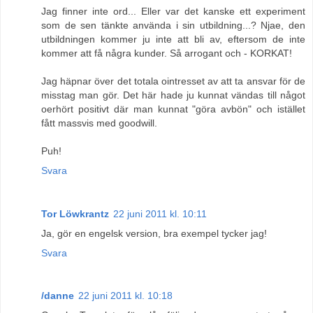
Jag finner inte ord... Eller var det kanske ett experiment
som de sen tänkte använda i sin utbildning...? Njae, den
utbildningen kommer ju inte att bli av, eftersom de inte
kommer att få några kunder. Så arrogant och - KORKAT!
Jag häpnar över det totala ointresset av att ta ansvar för de
misstag man gör. Det här hade ju kunnat vändas till något
oerhört positivt där man kunnat "göra avbön" och istället
fått massvis med goodwill.
Puh!
Svara
Tor Löwkrantz
22 juni 2011 kl. 10:11
Ja, gör en engelsk version, bra exempel tycker jag!
Svara
/danne
22 juni 2011 kl. 10:18