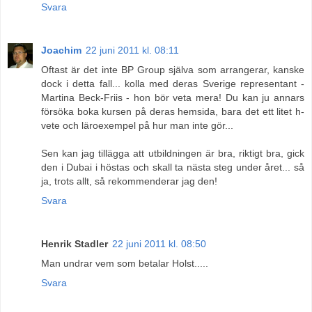
Svara
Joachim
22 juni 2011 kl. 08:11
Oftast är det inte BP Group själva som arrangerar, kanske
dock i detta fall... kolla med deras Sverige representant -
Martina Beck-Friis - hon bör veta mera! Du kan ju annars
försöka boka kursen på deras hemsida, bara det ett litet h-
vete och läroexempel på hur man inte gör...
Sen kan jag tillägga att utbildningen är bra, riktigt bra, gick
den i Dubai i höstas och skall ta nästa steg under året... så
ja, trots allt, så rekommenderar jag den!
Svara
Henrik Stadler
22 juni 2011 kl. 08:50
Man undrar vem som betalar Holst.....
Svara