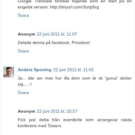
Google Translate föreslår följande som en start på en
engelsk version: http://tinyurl.com/3unp5rg
Svara
Anonym
22 juni 2011 kl. 11:07
Delade denna på facebook. Priceless!
Svara
Anders Sporring
22 juni 2011 kl. 11:42
Ja... där ser man hur illa dom som är sk 'gurus' sköter
sig.... :/
Svara
Anonym
22 juni 2011 kl. 20:57
Fick just detta från eventbrite som arrangerar nästa
konferens med Towers