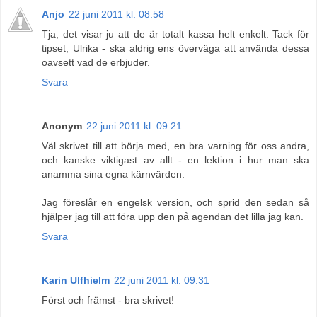
Anjo
22 juni 2011 kl. 08:58
Tja, det visar ju att de är totalt kassa helt enkelt. Tack för
tipset, Ulrika - ska aldrig ens överväga att använda dessa
oavsett vad de erbjuder.
Svara
Anonym
22 juni 2011 kl. 09:21
Väl skrivet till att börja med, en bra varning för oss andra,
och kanske viktigast av allt - en lektion i hur man ska
anamma sina egna kärnvärden.
Jag föreslår en engelsk version, och sprid den sedan så
hjälper jag till att föra upp den på agendan det lilla jag kan.
Svara
Karin Ulfhielm
22 juni 2011 kl. 09:31
Först och främst - bra skrivet!