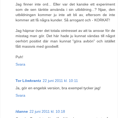
Jag finner inte ord... Eller var det kanske ett experiment
som de sen tänkte använda i sin utbildning...? Njae, den
utbildningen kommer ju inte att bli av, eftersom de inte
kommer att få några kunder. Så arrogant och - KORKAT!
Jag häpnar över det totala ointresset av att ta ansvar för de
misstag man gör. Det här hade ju kunnat vändas till något
oerhört positivt där man kunnat "göra avbön" och istället
fått massvis med goodwill.
Puh!
Svara
Tor Löwkrantz
22 juni 2011 kl. 10:11
Ja, gör en engelsk version, bra exempel tycker jag!
Svara
/danne
22 juni 2011 kl. 10:18