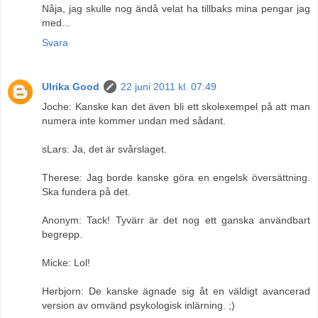
Nåja, jag skulle nog ändå velat ha tillbaks mina pengar jag
med...
Svara
Ulrika Good
22 juni 2011 kl. 07:49
Joche: Kanske kan det även bli ett skolexempel på att man
numera inte kommer undan med sådant.
sLars: Ja, det är svårslaget.
Therese: Jag borde kanske göra en engelsk översättning.
Ska fundera på det.
Anonym: Tack! Tyvärr är det nog ett ganska användbart
begrepp.
Micke: Lol!
Herbjorn: De kanske ägnade sig åt en väldigt avancerad
version av omvänd psykologisk inlärning. ;)