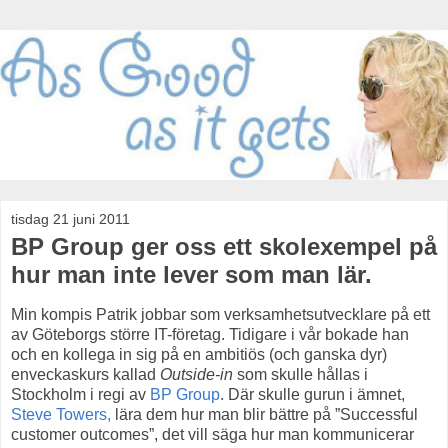
tisdag 21 juni 2011
BP Group ger oss ett skolexempel på
hur man inte lever som man lär.
Min kompis Patrik jobbar som verksamhetsutvecklare på ett
av Göteborgs större IT-företag. Tidigare i vår bokade han
och en kollega in sig på en ambitiös (och ganska dyr)
enveckaskurs kallad
Outside-in
som skulle hållas i
Stockholm i regi av
BP Group
. Där skulle gurun i ämnet,
Steve Towers,
lära dem hur man blir bättre på ”Successful
customer outcomes”, det vill säga hur man kommunicerar