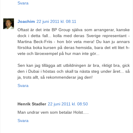
Svara
Joachim
22 juni 2011 kl. 08:11
Oftast är det inte BP Group själva som arrangerar, kanske
dock i detta fall... kolla med deras Sverige representant -
Martina Beck-Friis - hon bör veta mera! Du kan ju annars
försöka boka kursen på deras hemsida, bara det ett litet h-
vete och läroexempel på hur man inte gör...
Sen kan jag tillägga att utbildningen är bra, riktigt bra, gick
den i Dubai i höstas och skall ta nästa steg under året... så
ja, trots allt, så rekommenderar jag den!
Svara
Henrik Stadler
22 juni 2011 kl. 08:50
Man undrar vem som betalar Holst.....
Svara