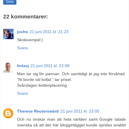
Dela
22 kommentarer:
joche
21 juni 2011 kl. 21:23
Skolexempel:)
Svara
linlasj
21 juni 2011 kl. 22:09
Man tar sig för pannan. Och samtidigt är jag inte förvånad.
"Ni borde väl kollat." tar priset.
Svårslagen bottenplacering.
Svara
Therese Reuterswärd
21 juni 2011 kl. 23:05
Och nu önskar man att hela världen samt Google talade
svenska så att det här blogginlägget kunde spridas snabbt