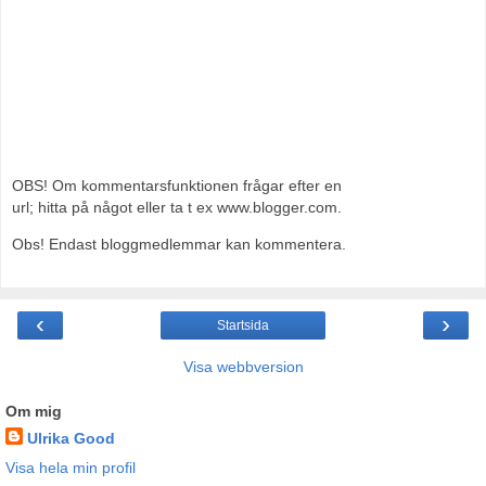
OBS! Om kommentarsfunktionen frågar efter en
url; hitta på något eller ta t ex www.blogger.com.
Obs! Endast bloggmedlemmar kan kommentera.
‹
›
Startsida
Visa webbversion
Om mig
Ulrika Good
Visa hela min profil