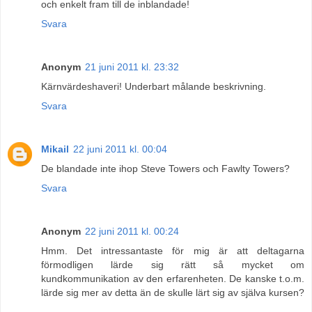
och enkelt fram till de inblandade!
Svara
Anonym
21 juni 2011 kl. 23:32
Kärnvärdeshaveri! Underbart målande beskrivning.
Svara
Mikail
22 juni 2011 kl. 00:04
De blandade inte ihop Steve Towers och Fawlty Towers?
Svara
Anonym
22 juni 2011 kl. 00:24
Hmm. Det intressantaste för mig är att deltagarna
förmodligen lärde sig rätt så mycket om
kundkommunikation av den erfarenheten. De kanske t.o.m.
lärde sig mer av detta än de skulle lärt sig av själva kursen?